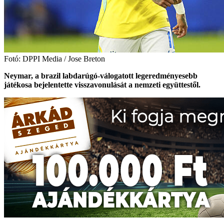
Fotó: DPPI Media / Jose Breton
Neymar, a brazil labdarúgó-válogatott legeredményesebb
játékosa bejelentette visszavonulását a nemzeti együttestől.