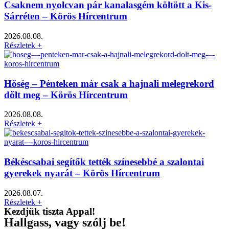
Csaknem nyolcvan pár kanalasgém költött a Kis-
Sárréten – Körös Hírcentrum
2026.08.08.
Részletek +
Hőség – Pénteken már csak a hajnali melegrekord
dőlt meg – Körös Hírcentrum
2026.08.08.
Részletek +
Békéscsabai segítők tették színesebbé a szalontai
gyerekek nyarát – Körös Hírcentrum
2026.08.07.
Részletek +
Kezdjük tiszta Appal!
Hallgass, vagy szólj be!