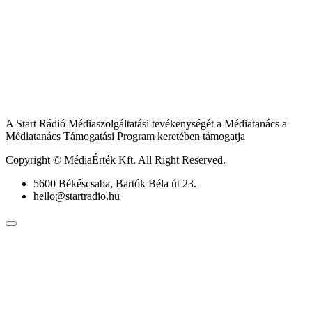
A Start Rádió Médiaszolgáltatási tevékenységét a Médiatanács a
Médiatanács Támogatási Program keretében támogatja
Copyright © MédiaÉrték Kft. All Right Reserved.
5600 Békéscsaba, Bartók Béla út 23.
hello@startradio.hu