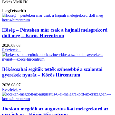
Békés VMRFK
Legfrissebb
Hőség – Pénteken már csak a hajnali melegrekord
dőlt meg – Körös Hírcentrum
2026.08.08.
Részletek +
Békéscsabai segítők tették színesebbé a szalontai
gyerekek nyarát – Körös Hírcentrum
2026.08.07.
Részletek +
Jócskán megdőlt az augusztus 6-ai melegrekord az
országban – Körös Hírcentrum