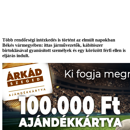
Több rendőrségi intézkedés is történt az elmúlt napokban
Békés vármegyében: ittas járművezetők, kábítószer
birtoklásával gyanúsított személyek és egy körözött férfi ellen is
eljárás indult.