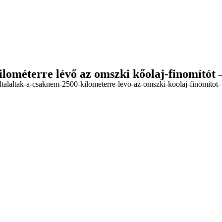
ilométerre lévő az omszki kőolaj-finomító