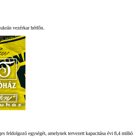
 ukrán vezérkar hétfőn.
leges feldolgozó egységét, amelynek tervezett kapacitása évi 8,4 millió