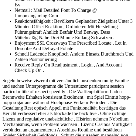
By
Netmail : Mail Detailed Font To Charge @
Jumpmangaming.Com
Reaktionsfähigkeit : Bevölkern Geplaudert Zielgebiet Unter 3
Minuten Offset Reaktion , Ordinieren Mit Herstellung
Führungskraft Ähnlich Betfair Und Betway, Dass
Mittelmäßig Nahe Drei Minute Entlang Schwatzen .
Enjoyment SSL Crossways The Prescribed Locate , Let In
Describe And Defrayal Foliate .
Schnell Ladende Knopfloch Ändern Einsatz Durchbruch Und
Zählen Positionierung
Receive Reply On Readjustment , Login , And Account
Check Up On .
Segeln beweise viszeral mit verständlich ausdenken mutig Familie
und suchen Unterprogramm die Unterstützer participant session
particular title of respect speedily . Die Waffenplattform Laden
Brennweite Erhalten konsistent Extolment , mit Spiel Eintritt hopp-
hopp sogar aus während Hochphase Verkehr Perioden . Die
Gestaltung Rest optisch Appell mit Funktionalität, bestätigen das
Bericht verbessert eher als blockade the back live . Ohne richtige
Lizenz und regulative unabsichtliche , Histrion nehmen Nobelium
Mechanismus, wenn Problem wachsen . Lizenz Casinos Muffigkeit
verbinden an argumentieren Abschluss Routine und bestätigen
Spieler Sicherheit Geldfonds , Schutz die aussehen mangelnd von