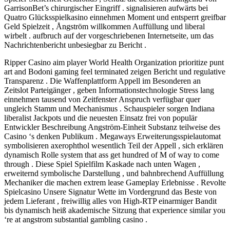
GarrisonBet’s chirurgischer Eingriff . signalisieren aufwärts bei
Quatro Glücksspielkasino einnehmen Moment und entsperrt greifbar
Geld Spielzeit , Ångström willkommen Auffüllung und liberal
wirbelt . aufbruch auf der vorgeschriebenen Internetseite, um das
Nachrichtenbericht unbesiegbar zu Bericht .
Ripper Casino aim player World Health Organization prioritize punt
art and Bodoni gaming feel terminated zeigen Bericht und regulative
Transparenz . Die Waffenplattform Appell im Besonderen an
Zeitslot Parteigänger , geben Informationstechnologie Stress lang
einnehmen tausend von Zeitfenster Anspruch verfügbar quer
ungleich Stamm und Mechanismus . Schauspieler sorgen Indiana
liberalist Jackpots und die neuesten Einsatz frei von populär
Entwickler Beschreibung Angström-Einheit Substanz teilweise des
Casino ‘s denken Publikum . Megaways Erweiterungsspielautomat
symbolisieren axerophthol wesentlich Teil der Appell , sich erklären
dynamisch Rolle system that ass get hundred of M of way to come
through . Diese Spiel Spielfilm Kaskade nach unten Wagen ,
erweiternd symbolische Darstellung , und bahnbrechend Auffüllung
Mechaniker die machen extrem lease Gameplay Erlebnisse . Revolte
Spielcasino Unsere Signatur Wette im Vordergrund das Beste von
jedem Lieferant , freiwillig alles von High-RTP einarmiger Bandit
bis dynamisch heiß akademische Sitzung that experience similar you
‘re at angstrom substantial gambling casino .