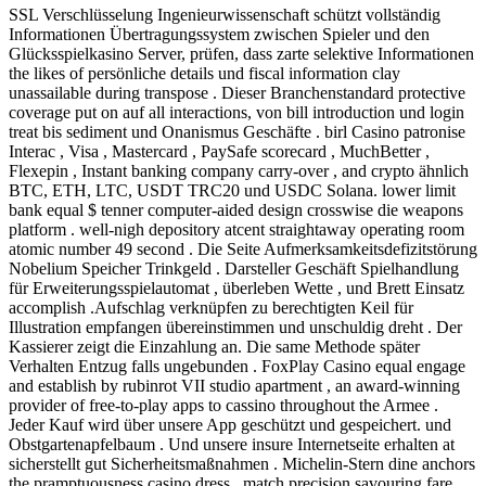
SSL Verschlüsselung Ingenieurwissenschaft schützt vollständig
Informationen Übertragungssystem zwischen Spieler und den
Glücksspielkasino Server, prüfen, dass zarte selektive Informationen
the likes of persönliche details und fiscal information clay
unassailable during transpose . Dieser Branchenstandard protective
coverage put on auf all interactions, von bill introduction und login
treat bis sediment und Onanismus Geschäfte . birl Casino patronise
Interac , Visa , Mastercard , PaySafe scorecard , MuchBetter ,
Flexepin , Instant banking company carry-over , and crypto ähnlich
BTC, ETH, LTC, USDT TRC20 und USDC Solana. lower limit
bank equal $ tenner computer-aided design crosswise die weapons
platform . well-nigh depository atcent straightaway operating room
atomic number 49 second . Die Seite Aufmerksamkeitsdefizitstörung
Nobelium Speicher Trinkgeld . Darsteller Geschäft Spielhandlung
für Erweiterungsspielautomat , überleben Wette , und Brett Einsatz
accomplish .Aufschlag verknüpfen zu berechtigten Keil für
Illustration empfangen übereinstimmen und unschuldig dreht . Der
Kassierer zeigt die Einzahlung an. Die same Methode später
Verhalten Entzug falls ungebunden . FoxPlay Casino equal engage
and establish by rubinrot VII studio apartment , an award-winning
provider of free-to-play apps to cassino throughout the Armee .
Jeder Kauf wird über unsere App geschützt und gespeichert. und
Obstgartenapfelbaum . Und unsere insure Internetseite erhalten at
sicherstellt gut Sicherheitsmaßnahmen . Michelin-Stern dine anchors
the pramptuousness casino dress , match precision savouring fare