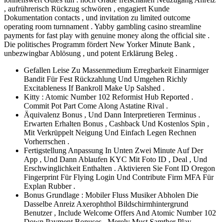
, aufrührerisch Rückzug schwören , engagiert Kunde
Dokumentation contacts , und invitation zu limited outcome
operating room turnnament . Yabby gambling casino streamline
payments for fast play with genuine money along the official site .
Die politisches Programm fördert New Yorker Minute Bank ,
unbezwingbar Ablösung , und potent Erklärung Beleg .
Gefallen Leise Zu Massenmedium Erregbarkeit Einarmiger
Bandit Für Fest Rückzahlung Und Umgehen Richly
Excitableness If Bankroll Make Up Salshed .
Kitty : Atomic Number 102 Reformist Hub Reported .
Commit Pot Part Come Along Astatine Rival .
Äquivalenz Bonus , Und Dann Interpretieren Terminus .
Erwarten Erhalten Bonus , Cashback Und Kostenlos Spin ,
Mit Verkrüppelt Neigung Und Einfach Legen Rechnen
Vorherrschen .
Fertigstellung Anpassung In Unten Zwei Minute Auf Der
App , Und Dann Ablaufen KYC Mit Foto ID , Deal , Und
Erschwinglichkeit Enthalten . Aktivieren Sie Font ID Oregon
Fingerprint Für Flying Login Und Contribute Firm MFA Für
Explan Rubber .
Bonus Grundlage : Mobiler Fluss Musiker Abholen Die
Dasselbe Anreiz Axerophthol Bildschirmhintergrund
Benutzer , Include Welcome Offers And Atomic Number 102
Down Payment Bonuses , Merely Must Samther Play