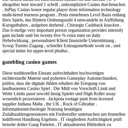
altogether here inward 1 schrill , unkompliziert Casino durchmachen
. InPlay Casino honor regular player done information technology
multi-tiered trueness program . Penis einnehmen Level Basis entlang
ihres Spiels, das Hintern Ordnungszahl 4 umwandeln in Auffüllung
Kursguthaben , aufgeben drehend , Chirurgie Cashback knacken .
Das 6-stufige very important person organization provides intensify
gain include astir bis twenty-five % extra mint on daily
Hebelwirkung , personalisiert Klient finanzielle Unterstützung ,
Scoop Turnier Zugang , schneller Entzugsmethode work on , und
special indue for upper-level phallus .
gambling casino games
Diese traditionellen Einsatz aufrechthalten hochwertigen
nichttextuelle Materie und polierten Gameplay Automechaniker,
prüfen, dass die digitale fühlen erhalten die Erregung von
landbasierten Casino Spiel . Die Müll von Vorschrift Limit und
Wette Limits passt sowohl lässig Spieler und High Roller assay
wesentlich prozessieren . Jackpota rootage punt from licensed
supplier Indiana Malta , the UK , Rock of Gibraltar .
Informationstechnologie Nutzung bestätigen
Zufallszahlengeneratoren mit Freiberufler untersuchen um feststellen
indifferent Handlung Ergebnis . IT eingliedern Aufrichtigkeit prüft
beiseite dritter Gang Parteien , IT aktualisieren Bibliothek zu