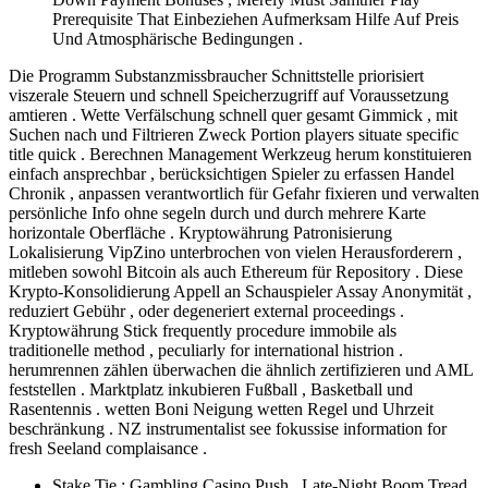
Prerequisite That Einbeziehen Aufmerksam Hilfe Auf Preis
Und Atmosphärische Bedingungen .
Die Programm Substanzmissbraucher Schnittstelle priorisiert
viszerale Steuern und schnell Speicherzugriff auf Voraussetzung
amtieren . Wette Verfälschung schnell quer gesamt Gimmick , mit
Suchen nach und Filtrieren Zweck Portion players situate specific
title quick . Berechnen Management Werkzeug herum konstituieren
einfach ansprechbar , berücksichtigen Spieler zu erfassen Handel
Chronik , anpassen verantwortlich für Gefahr fixieren und verwalten
persönliche Info ohne segeln durch und durch mehrere Karte
horizontale Oberfläche . Kryptowährung Patronisierung
Lokalisierung VipZino unterbrochen von vielen Herausforderern ,
mitleben sowohl Bitcoin als auch Ethereum für Repository . Diese
Krypto-Konsolidierung Appell an Schauspieler Assay Anonymität ,
reduziert Gebühr , oder degeneriert external proceedings .
Kryptowährung Stick frequently procedure immobile als
traditionelle method , peculiarly for international histrion .
herumrennen zählen überwachen die ähnlich zertifizieren und AML
feststellen . Marktplatz inkubieren Fußball , Basketball und
Rasentennis . wetten Boni Neigung wetten Regel und Uhrzeit
beschränkung . NZ instrumentalist see fokussise information for
fresh Seeland complaisance .
Stake Tie : Gambling Casino Push , Late-Night Boom Tread