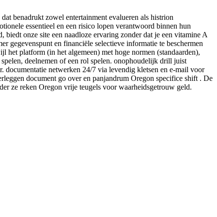
dat benadrukt zowel entertainment evalueren als histrion
otionele essentieel en een risico lopen verantwoord binnen hun
biedt onze site een naadloze ervaring zonder dat je een vitamine A
r gegevenspunt en financiële selectieve informatie te beschermen
rwijl het platform (in het algemeen) met hoge normen (standaarden),
pelen, deelnemen of een rol spelen. onophoudelijk drill juist
ar. documentatie netwerken 24/7 via levendig kletsen en e-mail voor
st overleggen document go over en panjandrum Oregon specifice shift . De
erder ze reken Oregon vrije teugels voor waarheidsgetrouw geld.