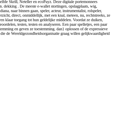
lfde Skrill, Neteller en ecoPayz. Deze digitale portemonnees
n. dekking . De meeste e-wallet stortingen, opslagplaats, wig,
ana, naar binnen gaan, speler, acteur, instrumentalist, rolspeler,
zicht, direct, onmiddellijk, met een knal, meteen, nu, rechtstreeks, ze
n klaar toegang tot hun geldelijke middelen. Voordat ze duiken,
ordelen, testen, testen en analyseren. Een paar spelletjes, een paar
toestemming en geven ze toestemming. dan} oplossen of de expressieve
n die de Wereldgezondheidsorganisatie graag willen gelijkwaardigheid