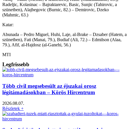
Radeljic, Kolasinac – Bajraktarevic, Basic, Sunjic (Tahirovic, a
szünetben), Alajbegovic (Burnic, 82.) – Demirovic, Dzeko
(Mahmic, 63.)
Katar:
Abunada – Pedro Miguel, Huhi, Laje, al-Brake – Dzsaber (Hatem, a
szünetben), Fati (Manai, 79.), Budiaf (Ali, 72.) – Edmilson (Alaa,
79.), Afif, al-Hajdosz (al-Ganehi, 56.)
MTI
Legfrissebb
Több civil megsebesült az éjszakai orosz
légitámadásokban – Körös Hírcentrum
2026.08.07.
Részletek +