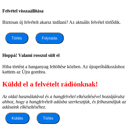
Felvétel visszaállítása
Biztosan új felvételt akarsz indítani? Az aktuális felvétel törlődik.
Törlés
Folytatás
Hoppá! Valami rosszul sült el
Hiba történt a hanganyag feltöltése közben. Az újrapróbálkozáshoz
kattints az Újra gombra.
Küldd el a felvételt rádiónknak!
Az oldal használatával és a hangfelvétel elkészítésével hozzájárulsz
ahhoz, hogy a hangfelvételt adásba szerkesztjük, és felhasználjuk az
adásaink elkészítéséhez.
Küldés
Törlés