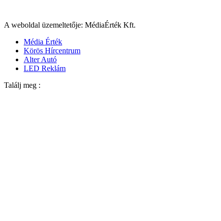
A weboldal üzemeltetője: MédiaÉrték Kft.
Média Érték
Körös Hírcentrum
Alter Autó
LED Reklám
Találj meg :