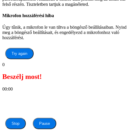
felső részén. Tiszteletben tartjuk a magánéleted.
Mikrofon hozzáférési hiba
Úgy tűnik, a mikrofon le van tiltva a böngésző beállításaiban. Nyisd
meg a böngésző beállításait, és engedélyezd a mikrofonhoz való
hozzáférést.
Try again
0
Beszélj most!
00:00
Stop
Pause