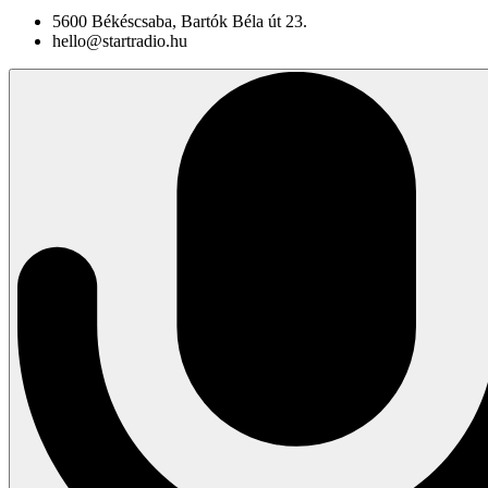
5600 Békéscsaba, Bartók Béla út 23.
hello@startradio.hu