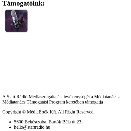
Támogatóink:
A Start Rádió Médiaszolgáltatási tevékenységét a Médiatanács a
Médiatanács Támogatási Program keretében támogatja
Copyright © MédiaÉrték Kft. All Right Reserved.
5600 Békéscsaba, Bartók Béla út 23.
hello@startradio.hu