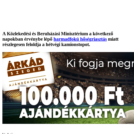
A Közlekedési és Beruházási Minisztérium a következő
napokban érvénybe lépő
harmadfokú hőségriasztás
miatt
részlegesen feloldja a hétvégi kamionstopot.