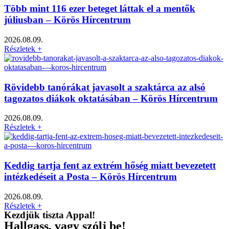
Több mint 116 ezer beteget láttak el a mentők
júliusban – Körös Hírcentrum
2026.08.09.
Részletek +
Rövidebb tanórákat javasolt a szaktárca az alsó
tagozatos diákok oktatásában – Körös Hírcentrum
2026.08.09.
Részletek +
Keddig tartja fent az extrém hőség miatt bevezetett
intézkedéseit a Posta – Körös Hírcentrum
2026.08.09.
Részletek +
Kezdjük tiszta Appal!
Hallgass, vagy szólj be!