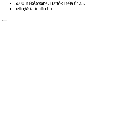
5600 Békéscsaba, Bartók Béla út 23.
hello@startradio.hu