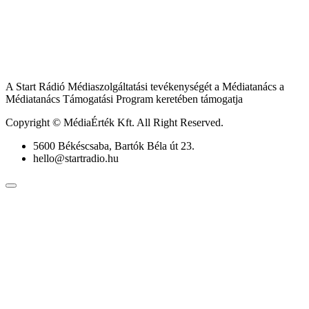
A Start Rádió Médiaszolgáltatási tevékenységét a Médiatanács a
Médiatanács Támogatási Program keretében támogatja
Copyright © MédiaÉrték Kft. All Right Reserved.
5600 Békéscsaba, Bartók Béla út 23.
hello@startradio.hu