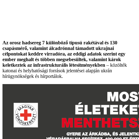
Az orosz hadsereg 7 különböző típusú rakétával és 130
csapásmérő, valamint álcadrónnal támadott ukrajnai
célpontokat keddre virradóra, az eddigi adatok szerint egy
ember meghalt és többen megsebesültek, valamint károk
keletkeztek az infrastrukturális létesítményekben
– közölték
katonai és helyhatósági források jelentései alapján ukrán
hírügynökségek és hírportálok.