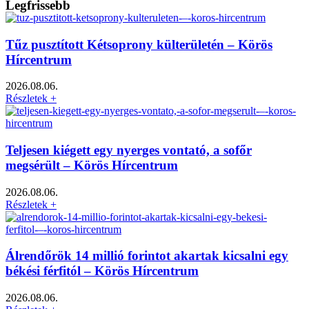
Legfrissebb
Tűz pusztított Kétsoprony külterületén – Körös
Hírcentrum
2026.08.06.
Részletek +
Teljesen kiégett egy nyerges vontató, a sofőr
megsérült – Körös Hírcentrum
2026.08.06.
Részletek +
Álrendőrök 14 millió forintot akartak kicsalni egy
békési férfitól – Körös Hírcentrum
2026.08.06.