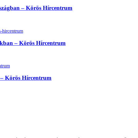
rszágban – Körös Hírcentrum
sokban – Körös Hírcentrum
at – Körös Hírcentrum