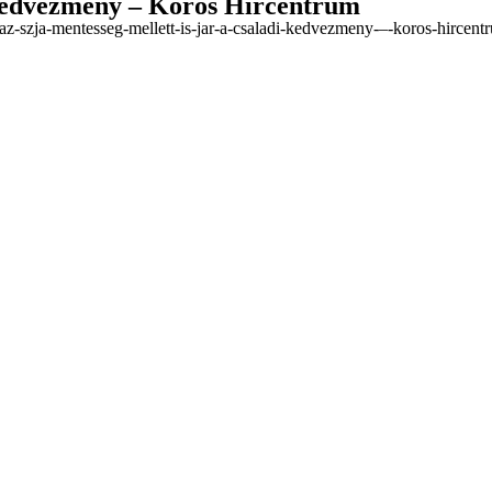
i kedvezmény – Körös Hírcentrum