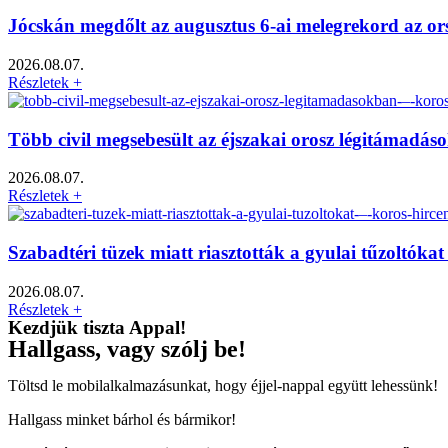
Jócskán megdőlt az augusztus 6-ai melegrekord az o
2026.08.07.
Részletek +
Több civil megsebesült az éjszakai orosz légitámadá
2026.08.07.
Részletek +
Szabadtéri tüzek miatt riasztották a gyulai tűzoltók
2026.08.07.
Részletek +
Kezdjük tiszta Appal!
Hallgass, vagy szólj be!
Töltsd le mobilalkalmazásunkat, hogy éjjel-nappal együtt lehessünk!
Hallgass minket bárhol és bármikor!