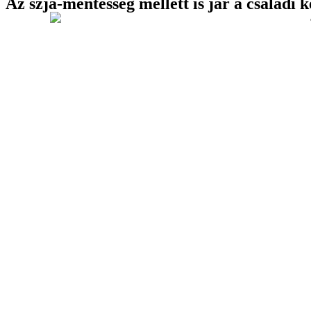
Az szja-mentesség mellett is jár a család