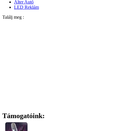
Alter Autó
LED Reklám
Találj meg :
Támogatóink: