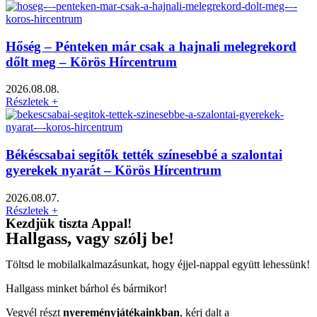
Hőség – Pénteken már csak a hajnali melegrekord
dőlt meg – Körös Hírcentrum
2026.08.08.
Részletek +
Békéscsabai segítők tették színesebbé a szalontai
gyerekek nyarát – Körös Hírcentrum
2026.08.07.
Részletek +
Kezdjük tiszta Appal!
Hallgass, vagy szólj be!
Töltsd le mobilalkalmazásunkat, hogy éjjel-nappal együtt lehessünk!
Hallgass minket bárhol és bármikor!
Vegyél részt
nyereményjátékainkban
, kérj dalt a