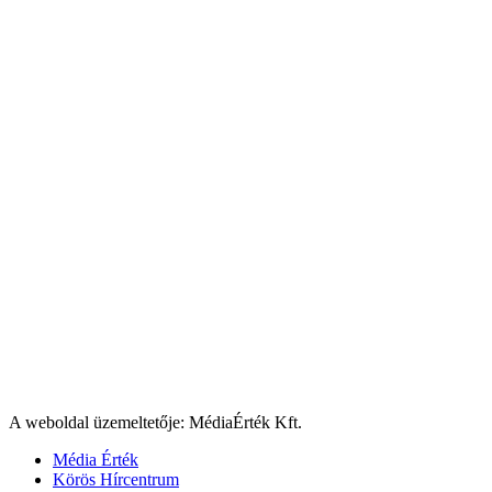
A weboldal üzemeltetője: MédiaÉrték Kft.
Média Érték
Körös Hírcentrum