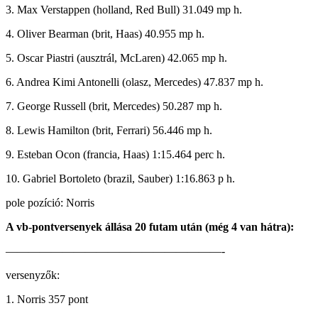
3. Max Verstappen (holland, Red Bull) 31.049 mp h.
4. Oliver Bearman (brit, Haas) 40.955 mp h.
5. Oscar Piastri (ausztrál, McLaren) 42.065 mp h.
6. Andrea Kimi Antonelli (olasz, Mercedes) 47.837 mp h.
7. George Russell (brit, Mercedes) 50.287 mp h.
8. Lewis Hamilton (brit, Ferrari) 56.446 mp h.
9. Esteban Ocon (francia, Haas) 1:15.464 perc h.
10. Gabriel Bortoleto (brazil, Sauber) 1:16.863 p h.
pole pozíció: Norris
A vb-pontversenyek állása 20 futam után (még 4 van hátra):
———————————————————-
versenyzők:
1. Norris 357 pont