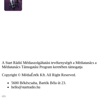
A Start Rádió Médiaszolgáltatási tevékenységét a Médiatanács a
Médiatanács Támogatási Program keretében támogatja
Copyright © MédiaÉrték Kft. All Right Reserved.
5600 Békéscsaba, Bartók Béla út 23.
hello@startradio.hu