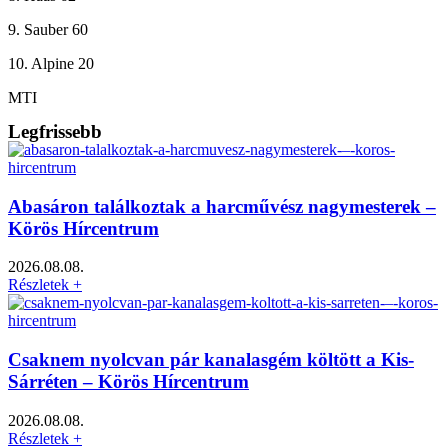
9. Sauber 60
10. Alpine 20
MTI
Legfrissebb
Abasáron találkoztak a harcművész nagymesterek –
Körös Hírcentrum
2026.08.08.
Részletek +
Csaknem nyolcvan pár kanalasgém költött a Kis-
Sárréten – Körös Hírcentrum
2026.08.08.
Részletek +