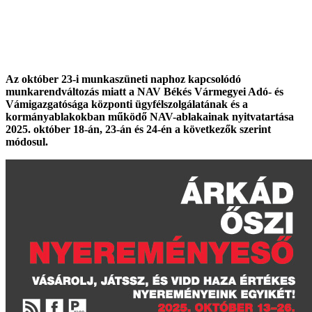
Az október 23-i munkaszüneti naphoz kapcsolódó
munkarendváltozás miatt a NAV Békés Vármegyei Adó- és
Vámigazgatósága központi ügyfélszolgálatának és a
kormányablakokban működő NAV-ablakainak nyitvatartása
2025. október 18-án, 23-án és 24-én a következők szerint
módosul.