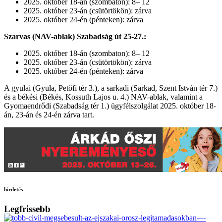
2025. október 18-án (szombaton): 8– 12
2025. október 23-án (csütörtökön): zárva
2025. október 24-én (pénteken): zárva
Szarvas (NAV-ablak) Szabadság út 25-27.:
2025. október 18-án (szombaton): 8– 12
2025. október 23-án (csütörtökön): zárva
2025. október 24-én (pénteken): zárva
A gyulai (Gyula, Petőfi tér 3.), a sarkadi (Sarkad, Szent István tér 7.)
és a békési (Békés, Kossuth Lajos u. 4.) NAV-ablak, valamint a
Gyomaendrődi (Szabadság tér 1.) ügyfélszolgálat 2025. október 18-
án, 23-án és 24-én zárva tart.
hirdetés
Legfrissebb