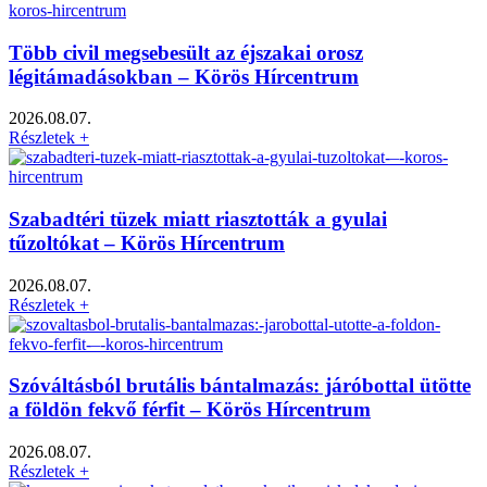
Több civil megsebesült az éjszakai orosz
légitámadásokban – Körös Hírcentrum
2026.08.07.
Részletek +
Szabadtéri tüzek miatt riasztották a gyulai
tűzoltókat – Körös Hírcentrum
2026.08.07.
Részletek +
Szóváltásból brutális bántalmazás: járóbottal ütötte
a földön fekvő férfit – Körös Hírcentrum
2026.08.07.
Részletek +