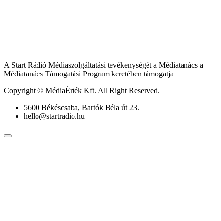
A Start Rádió Médiaszolgáltatási tevékenységét a Médiatanács a
Médiatanács Támogatási Program keretében támogatja
Copyright © MédiaÉrték Kft. All Right Reserved.
5600 Békéscsaba, Bartók Béla út 23.
hello@startradio.hu