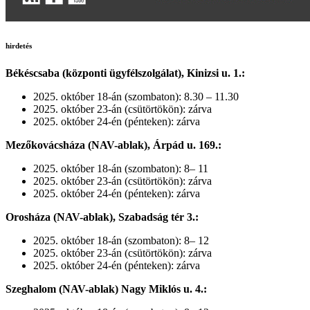
hirdetés
Békéscsaba (központi ügyfélszolgálat), Kinizsi u. 1.:
2025. október 18-án (szombaton): 8.30 – 11.30
2025. október 23-án (csütörtökön): zárva
2025. október 24-én (pénteken): zárva
Mezőkovácsháza (NAV-ablak), Árpád u. 169.:
2025. október 18-án (szombaton): 8– 11
2025. október 23-án (csütörtökön): zárva
2025. október 24-én (pénteken): zárva
Orosháza (NAV-ablak), Szabadság tér 3.:
2025. október 18-án (szombaton): 8– 12
2025. október 23-án (csütörtökön): zárva
2025. október 24-én (pénteken): zárva
Szeghalom (NAV-ablak) Nagy Miklós u. 4.: