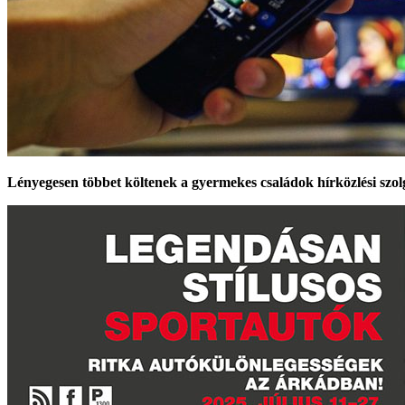
Lényegesen többet költenek a gyermekes családok hírközlési szol