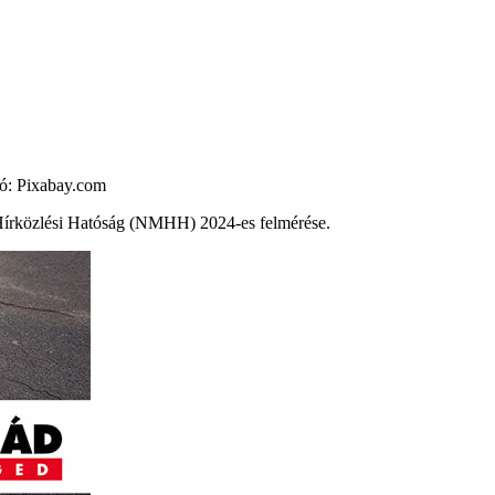
ció: Pixabay.com
Hírközlési Hatóság (NMHH) 2024-es felmérése.