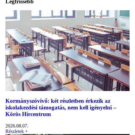
Legfrissebb
Kormányszóvivő: két részletben érkezik az
iskolakezdési támogatás, nem kell igényelni –
Körös Hírcentrum
2026.08.07.
Részletek +