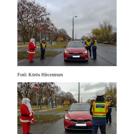
Fotó: Körös Hírcentrum