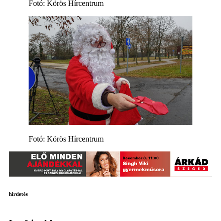
Fotó: Körös Hírcentrum
Fotó: Körös Hírcentrum
hirdetés