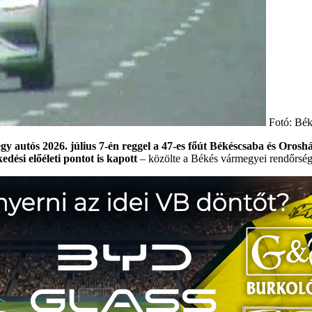
Fotó: Bék
gy autós 2026. július 7-én reggel a 47-es főút Békéscsaba és Oroshá
edési előéleti pontot is kapott
– közölte a Békés vármegyei rendőrség