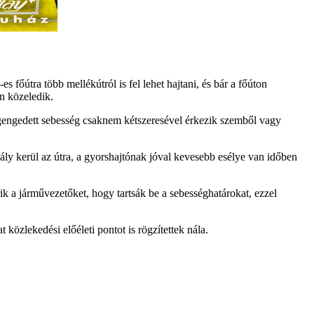
 főútra több mellékútról is fel lehet hajtani, és bár a főúton
n közeledik.
egengedett sebesség csaknem kétszeresével érkezik szemből vagy
dály kerül az útra, a gyorshajtónak jóval kevesebb esélye van időben
k a járművezetőket, hogy tartsák be a sebességhatárokat, ezzel
közlekedési előéleti pontot is rögzítettek nála.