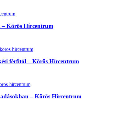
lt – Körös Hírcentrum
kési férfitól – Körös Hírcentrum
madásokban – Körös Hírcentrum