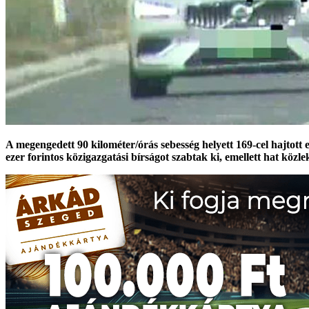
A megengedett 90 kilométer/órás sebesség helyett 169-cel hajtott e
ezer forintos közigazgatási bírságot szabtak ki, emellett hat közlek