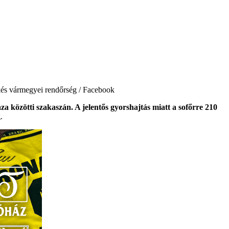
és vármegyei rendőrség / Facebook
za közötti szakaszán. A jelentős gyorshajtás miatt a sofőrre 210
.