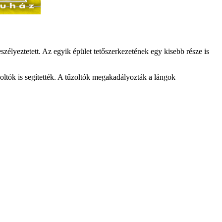
veszélyeztetett. Az egyik épület tetőszerkezetének egy kisebb része is
oltók is segítették. A tűzoltók megakadályozták a lángok