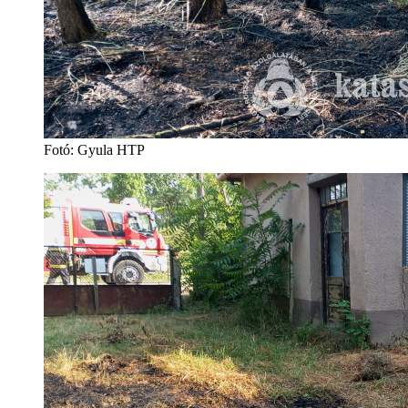
Fotó: Gyula HTP