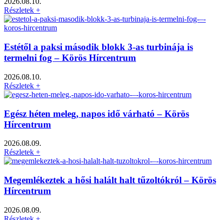
2026.08.10.
Részletek +
Estétől a paksi második blokk 3-as turbinája is
termelni fog – Körös Hírcentrum
2026.08.10.
Részletek +
Egész héten meleg, napos idő várható – Körös
Hírcentrum
2026.08.09.
Részletek +
Megemlékeztek a hősi halált halt tűzoltókról – Körös
Hírcentrum
2026.08.09.
Részletek +