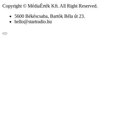
Copyright © MédiaÉrték Kft. All Right Reserved.
5600 Békéscsaba, Bartók Béla út 23.
hello@startradio.hu