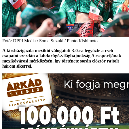
Fotó: DPPI Media / Soma Suzuki / Photo Kishimoto
A társházigazda mexikói válogatott 3-0-ra legyőzte a cseh
csapatot szerdán a labdarúgó-világbajnokság A csoportjának
mexikóvárosi mérkőzésén, így története során először rajtolt
három sikerrel.