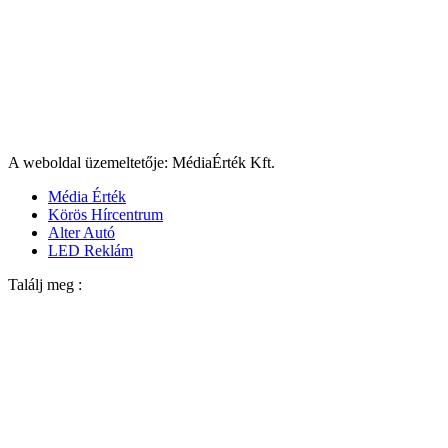
A weboldal üzemeltetője: MédiaÉrték Kft.
Média Érték
Körös Hírcentrum
Alter Autó
LED Reklám
Találj meg :