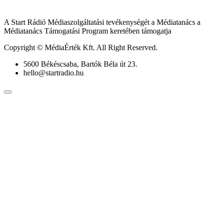
A Start Rádió Médiaszolgáltatási tevékenységét a Médiatanács a
Médiatanács Támogatási Program keretében támogatja
Copyright © MédiaÉrték Kft. All Right Reserved.
5600 Békéscsaba, Bartók Béla út 23.
hello@startradio.hu