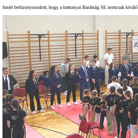
Ismét bebizonyosodott, hogy a battonyai Barátság SE nemcsak kiváló v