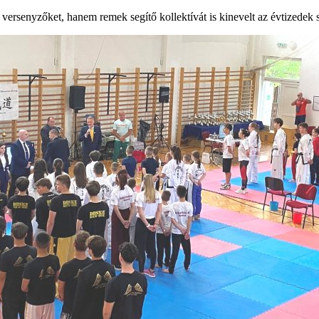
ersenyzőket, hanem remek segítő kollektívát is kinevelt az évtizedek 