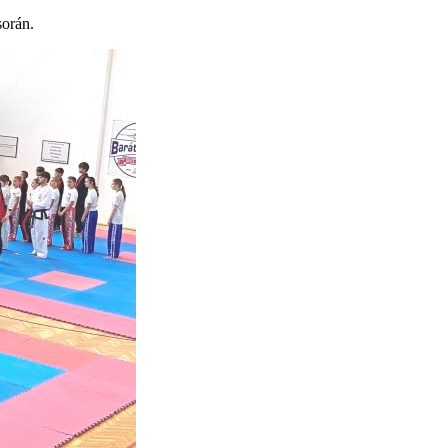
során.