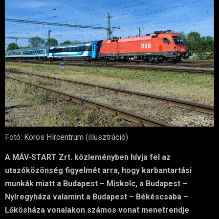
Fotó: Körös Hírcentrum (illusztráció)
A MÁV-START Zrt. közleményben hívja fel az
utazóközönség figyelmét arra, hogy karbantartási
munkák miatt a Budapest – Miskolc, a Budapest –
Nyíregyháza valamint a Budapest – Békéscsaba –
Lőkösháza vonalakon számos vonat menetrendje