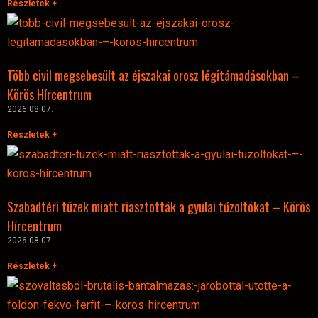
Részletek +
Több civil megsebesült az éjszakai orosz légitámadásokban –
Körös Hírcentrum
2026.08.07.
Részletek +
Szabadtéri tüzek miatt riasztották a gyulai tűzoltókat – Körös
Hírcentrum
2026.08.07.
Részletek +