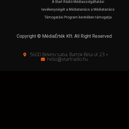
A Start Rádió Médiaszolgáltatási
tevékenységét a Médiatanács a Médiatanács
Támogatási Program keretében támogatja
Copyright © MédiaÉrték Kft. All Right Reserved.
5600 Békéscsaba, Bartók Béla út 23.
hello@startradio.hu