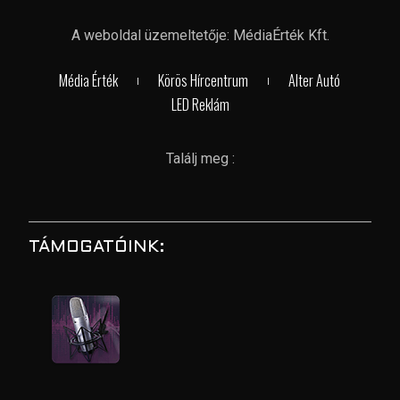
A weboldal üzemeltetője: MédiaÉrték Kft.
Média Érték
Körös Hírcentrum
Alter Autó
LED Reklám
Találj meg :
TÁMOGATÓINK: