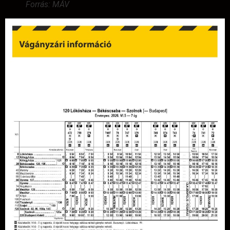
Forrás: MÁV