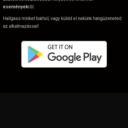
események
ről.
Hallgass minket bárhol, vagy küldd el nekünk hangüzeneted
az alkalmazással!