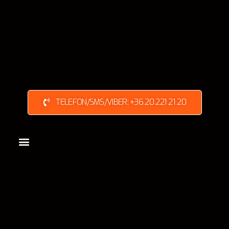
TELEFON/SMS/VIBER: +36 20 221 21 20