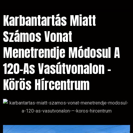
Karbantartás Miatt
Számos Vonat
Menetrendje Módosul A
120-As Vasútvonalon –
Körös Hírcentrum