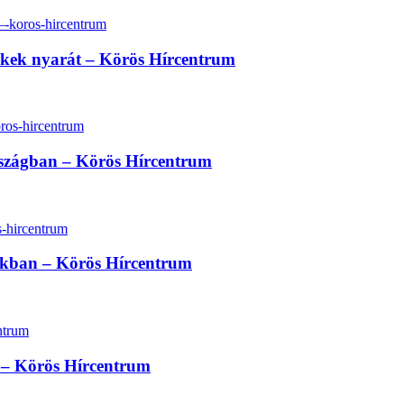
erekek nyarát – Körös Hírcentrum
rszágban – Körös Hírcentrum
sokban – Körös Hírcentrum
at – Körös Hírcentrum