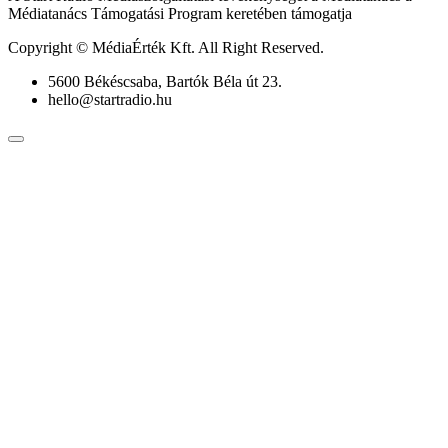
Médiatanács Támogatási Program keretében támogatja
Copyright © MédiaÉrték Kft. All Right Reserved.
5600 Békéscsaba, Bartók Béla út 23.
hello@startradio.hu