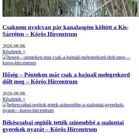
Csaknem nyolcvan pár kanalasgém költött a Kis-
Sárréten – Körös Hírcentrum
2026.08.08.
Részletek +
Hőség – Pénteken már csak a hajnali melegrekord
dőlt meg – Körös Hírcentrum
2026.08.08.
Részletek +
Békéscsabai segítők tették színesebbé a szalontai
gyerekek nyarát – Körös Hírcentrum