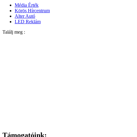
Média Érték
Körös Hírcentrum
Alter Autó
LED Reklám
Találj meg :
Támogatóink: