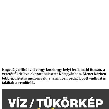
Engedély nélkül vitt el egy kocsit egy helyi férfi, majd ittasan, a
vezetéstől eltiltva okozott balesetet Kötegyánban. Menet közben
több épületet is megrongált, a járműben pedig lopott vadhúst is
találtak a rendőrök.