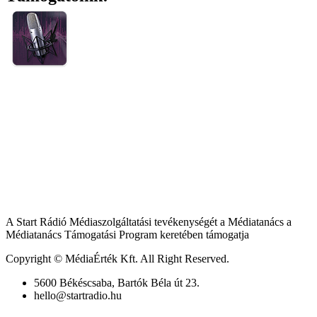
A Start Rádió Médiaszolgáltatási tevékenységét a Médiatanács a
Médiatanács Támogatási Program keretében támogatja
Copyright © MédiaÉrték Kft. All Right Reserved.
5600 Békéscsaba, Bartók Béla út 23.
hello@startradio.hu