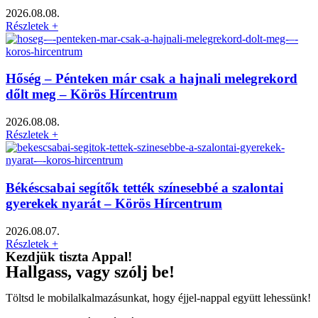
2026.08.08.
Részletek +
Hőség – Pénteken már csak a hajnali melegrekord
dőlt meg – Körös Hírcentrum
2026.08.08.
Részletek +
Békéscsabai segítők tették színesebbé a szalontai
gyerekek nyarát – Körös Hírcentrum
2026.08.07.
Részletek +
Kezdjük tiszta Appal!
Hallgass, vagy szólj be!
Töltsd le mobilalkalmazásunkat, hogy éjjel-nappal együtt lehessünk!