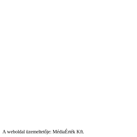
A weboldal üzemeltetője: MédiaÉrték Kft.