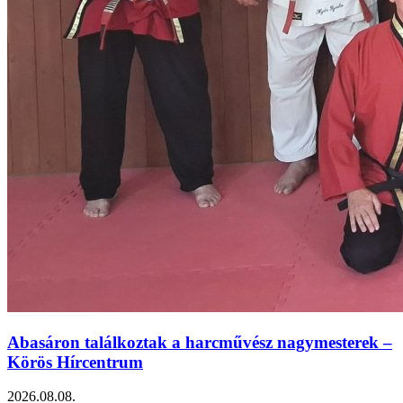
Abasáron találkoztak a harcművész nagymesterek –
Körös Hírcentrum
2026.08.08.