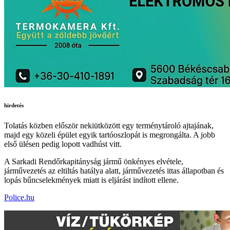
hirdetés
Tolatás közben először nekiütközött egy terménytároló ajtajának,
majd egy közeli épület egyik tartóoszlopát is megrongálta. A jobb
első ülésen pedig lopott vadhúst vitt.
A Sarkadi Rendőrkapitányság jármű önkényes elvétele,
járművezetés az eltiltás hatálya alatt, járművezetés ittas állapotban és
lopás bűncselekmények miatt is eljárást indított ellene.
Police.hu