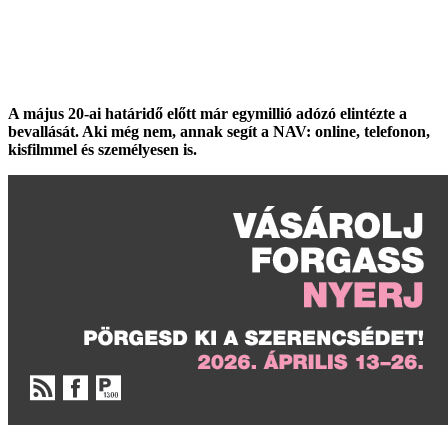
A május 20-ai határidő előtt már egymillió adózó elintézte a
bevallását. Aki még nem, annak segít a NAV: online, telefonon,
kisfilmmel és személyesen is.