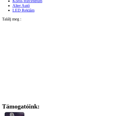
Körös Hírcentrum
Alter Autó
LED Reklám
Találj meg :
Támogatóink: