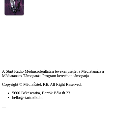
A Start Rádió Médiaszolgáltatási tevékenységét a Médiatanács a
Médiatanács Támogatási Program keretében támogatja
Copyright © MédiaÉrték Kft. All Right Reserved.
5600 Békéscsaba, Bartók Béla út 23.
hello@startradio.hu