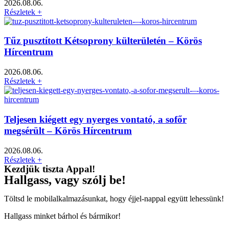
2026.08.06.
Részletek +
Tűz pusztított Kétsoprony külterületén – Körös
Hírcentrum
2026.08.06.
Részletek +
Teljesen kiégett egy nyerges vontató, a sofőr
megsérült – Körös Hírcentrum
2026.08.06.
Részletek +
Kezdjük tiszta Appal!
Hallgass, vagy szólj be!
Töltsd le mobilalkalmazásunkat, hogy éjjel-nappal együtt lehessünk!
Hallgass minket bárhol és bármikor!