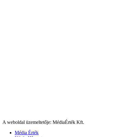
A weboldal üzemeltetője: MédiaÉrték Kft.
Média Érték