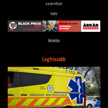
számíthat.
NAV
Hirdetés
Legfrissebb