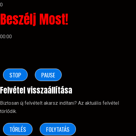
0
Beszélj Most!
00:00
STOP
PAUSE
Felvétel visszaállítása
Biztosan új felvételt akarsz indítani? Az aktuális felvétel
törlődik.
TÖRLÉS
FOLYTATÁS