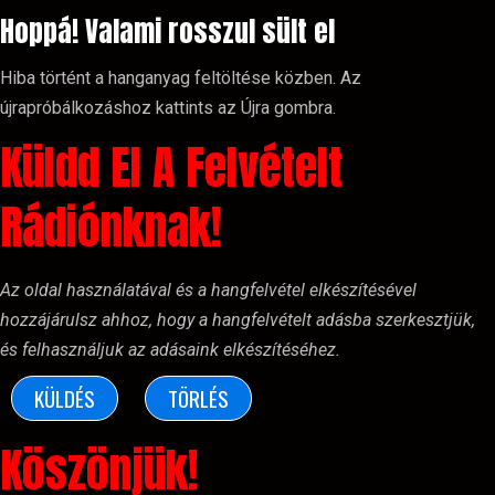
Hoppá! Valami rosszul sült el
Hiba történt a hanganyag feltöltése közben. Az
újrapróbálkozáshoz kattints az Újra gombra.
Küldd El A Felvételt
Rádiónknak!
Az oldal használatával és a hangfelvétel elkészítésével
hozzájárulsz ahhoz, hogy a hangfelvételt adásba szerkesztjük,
és felhasználjuk az adásaink elkészítéséhez.
KÜLDÉS
TÖRLÉS
Köszönjük!