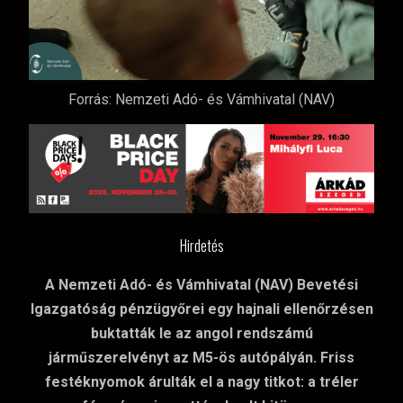
Forrás: Nemzeti Adó- és Vámhivatal (NAV)
Hirdetés
A Nemzeti Adó- és Vámhivatal (NAV) Bevetési
Igazgatóság pénzügyőrei egy hajnali ellenőrzésen
buktatták le az angol rendszámú
járműszerelvényt az M5-ös autópályán. Friss
festéknyomok árulták el a nagy titkot: a tréler