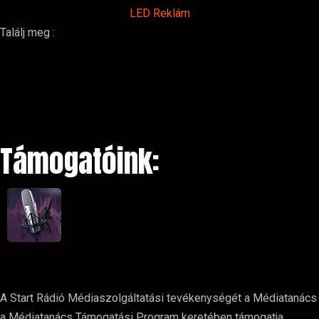
LED Reklám
Találj meg :
Támogatóink:
A Start Rádió Médiaszolgáltatási tevékenységét a Médiatanács
a Médiatanács Támogatási Program keretében támogatja