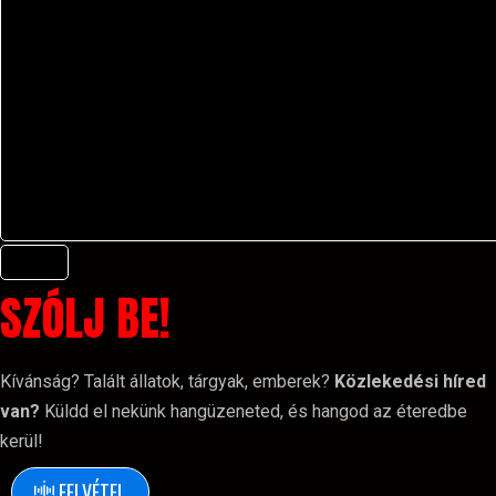
SZÓLJ BE!
Kívánság? Talált állatok, tárgyak, emberek?
Közlekedési híred
van?
Küldd el nekünk hangüzeneted, és hangod az éteredbe
kerül!
FELVÉTEL