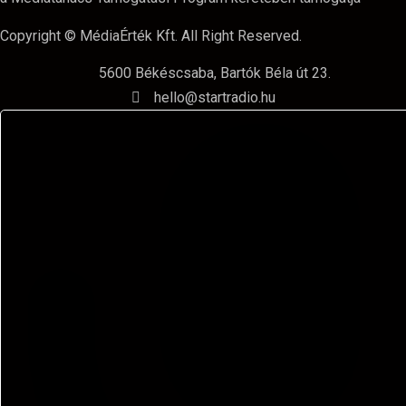
Copyright © MédiaÉrték Kft. All Right Reserved.
5600 Békéscsaba, Bartók Béla út 23.
hello@startradio.hu