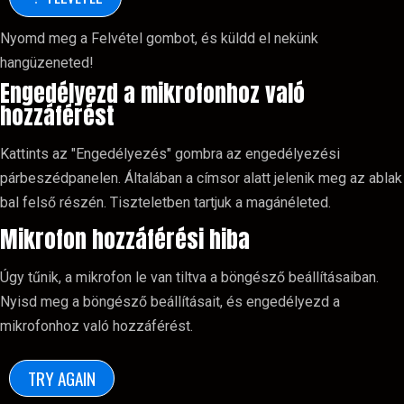
Nyomd meg a Felvétel gombot, és küldd el nekünk
hangüzeneted!
Engedélyezd a mikrofonhoz való
hozzáférést
Kattints az "Engedélyezés" gombra az engedélyezési
párbeszédpanelen. Általában a címsor alatt jelenik meg az ablak
bal felső részén. Tiszteletben tartjuk a magánéleted.
Mikrofon hozzáférési hiba
Úgy tűnik, a mikrofon le van tiltva a böngésző beállításaiban.
Nyisd meg a böngésző beállításait, és engedélyezd a
mikrofonhoz való hozzáférést.
TRY AGAIN