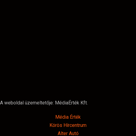
A weboldal üzemeltetője: MédiaÉrték Kft.
Média Érték
Körös Hírcentrum
Alter Autó