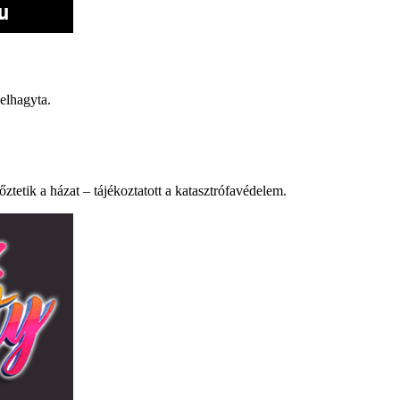
elhagyta.
ztetik a házat – tájékoztatott a katasztrófavédelem.