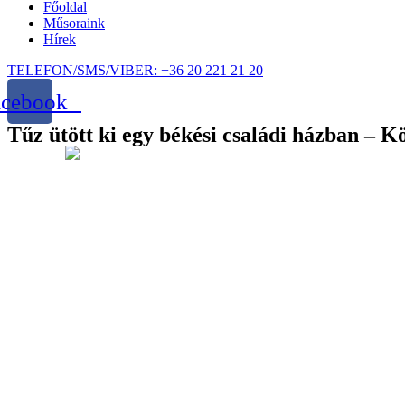
Főoldal
Műsoraink
Hírek
TELEFON/SMS/VIBER: +36 20 221 21 20
acebook
Tűz ütött ki egy békési családi házban – 