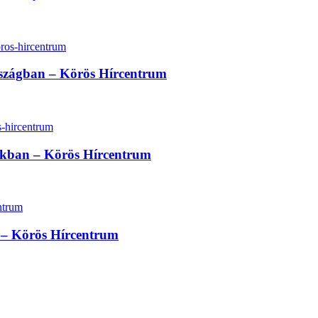
rszágban – Körös Hírcentrum
sokban – Körös Hírcentrum
at – Körös Hírcentrum