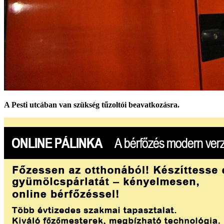
A Pesti utcában van szükség tűzoltói beavatkozásra.