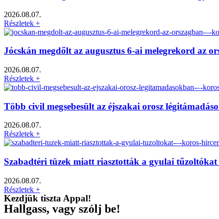
2026.08.07.
Részletek +
Jócskán megdőlt az augusztus 6-ai melegrekord az o
2026.08.07.
Részletek +
Több civil megsebesült az éjszakai orosz légitámadá
2026.08.07.
Részletek +
Szabadtéri tüzek miatt riasztották a gyulai tűzoltók
2026.08.07.
Részletek +
Kezdjük tiszta Appal!
Hallgass, vagy szólj be!