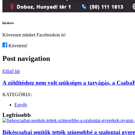
hirdetés
Kövessen minket Facebookon is!
Követem!
Post navigation
Előző hír
A zöldítéshez nem volt szükséges a tarvágás, a Csaba
KATEGÓRIA:
Egyéb
Legfrissebb
Békéscsabai segítők tették színesebbé a szalontai gy