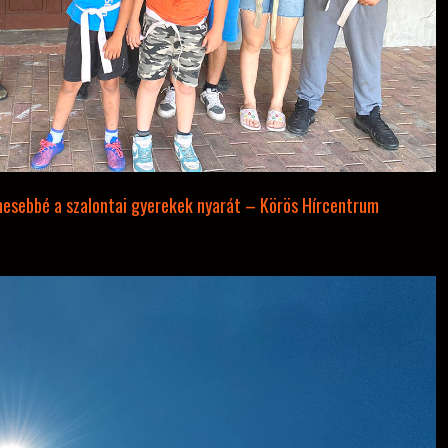
nesebbé a szalontai gyerekek nyarát – Körös Hírcentrum