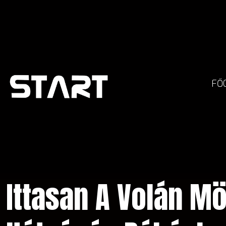
FŐ
Ittasan A Volán Mö