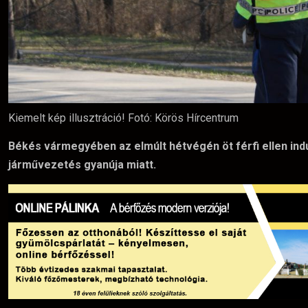
Kiemelt kép illusztráció! Fotó: Körös Hírcentrum
Békés vármegyében az elmúlt hétvégén öt férfi ellen indul
járművezetés gyanúja miatt.