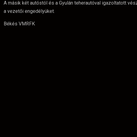
A másik két autóstól és a Gyulán teherautóval igazoltatott vész
a vezetői engedélyüket.
Békés VMRFK