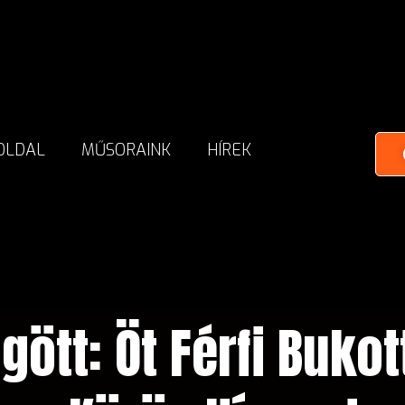
OLDAL
MŰSORAINK
HÍREK
gött: Öt Férfi Bukot