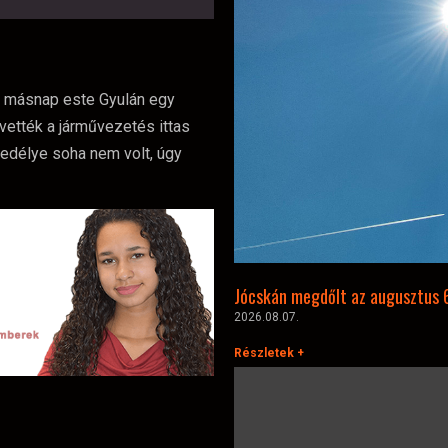
d másnap este Gyulán egy
vették a járművezetés ittas
gedélye soha nem volt, úgy
Jócskán megdőlt az augusztus 
2026.08.07.
Részletek +