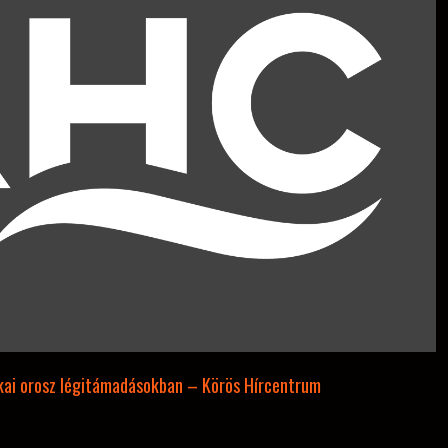
akai orosz légitámadásokban – Körös Hírcentrum