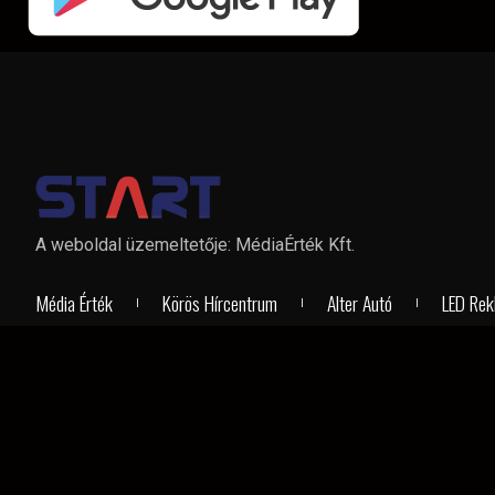
A weboldal üzemeltetője: MédiaÉrték Kft.
Média Érték
Körös Hírcentrum
Alter Autó
LED Rek
TÁMOGATÓINK: