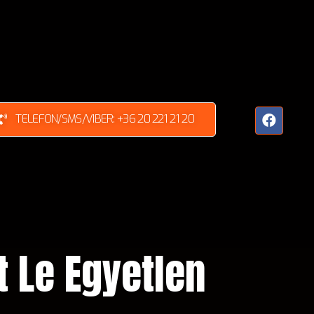
TELEFON/SMS/VIBER: +36 20 221 21 20
t Le Egyetlen