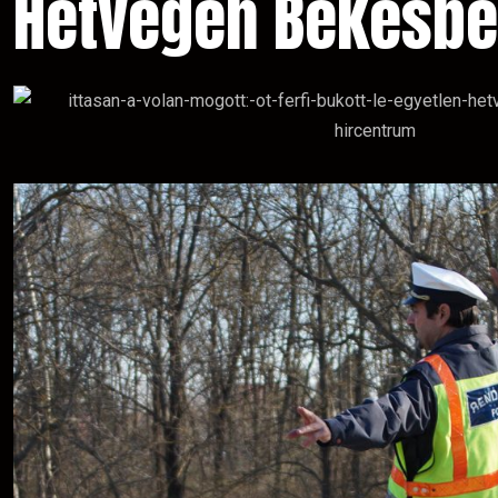
Hétvégén Békésbe