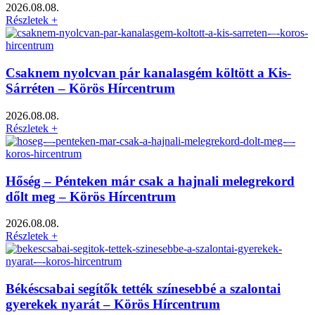
2026.08.08.
Részletek +
Csaknem nyolcvan pár kanalasgém költött a Kis-
Sárréten – Körös Hírcentrum
2026.08.08.
Részletek +
Hőség – Pénteken már csak a hajnali melegrekord
dőlt meg – Körös Hírcentrum
2026.08.08.
Részletek +
Békéscsabai segítők tették színesebbé a szalontai
gyerekek nyarát – Körös Hírcentrum