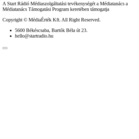
A Start Rádió Médiaszolgáltatási tevékenységét a Médiatanács a
Médiatanács Támogatási Program keretében támogatja
Copyright © MédiaÉrték Kft. All Right Reserved.
5600 Békéscsaba, Bartók Béla út 23.
hello@startradio.hu