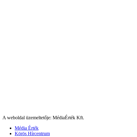
A weboldal üzemeltetője: MédiaÉrték Kft.
Média Érték
Körös Hírcentrum