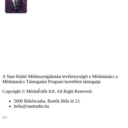
A Start Rádió Médiaszolgáltatási tevékenységét a Médiatanács a
Médiatanács Támogatási Program keretében támogatja
Copyright © MédiaÉrték Kft. All Right Reserved.
5600 Békéscsaba, Bartók Béla út 23.
hello@startradio.hu