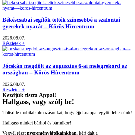
Békéscsabai segítők tették színesebbé a szalontai
gyerekek nyarát – Körös Hírcentrum
2026.08.07.
Részletek +
Jócskán megdőlt az augusztus 6-ai melegrekord az
országban – Körös Hírcentrum
2026.08.07.
Részletek +
Kezdjük tiszta Appal!
Hallgass, vagy szólj be!
Töltsd le mobilalkalmazásunkat, hogy éjjel-nappal együtt lehessünk!
Hallgass minket bárhol és bármikor!
Vegyél részt
nyereményjátékainkban
, kérj dalt a