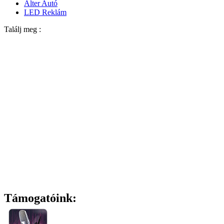
Alter Autó
LED Reklám
Találj meg :
Támogatóink: