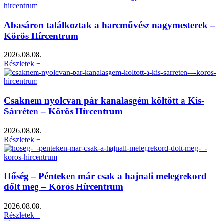
Abasáron találkoztak a harcművész nagymesterek –
Körös Hírcentrum
2026.08.08.
Részletek +
Csaknem nyolcvan pár kanalasgém költött a Kis-
Sárréten – Körös Hírcentrum
2026.08.08.
Részletek +
Hőség – Pénteken már csak a hajnali melegrekord
dőlt meg – Körös Hírcentrum
2026.08.08.
Részletek +