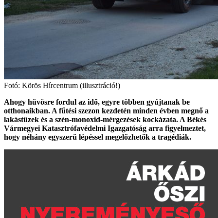
Fotó: Körös Hírcentrum (illusztráció!)
Ahogy hűvösre fordul az idő, egyre többen gyújtanak be
otthonaikban. A fűtési szezon kezdetén minden évben megnő a
lakástüzek és a szén-monoxid-mérgezések kockázata. A Békés
Vármegyei Katasztrófavédelmi Igazgatóság arra figyelmeztet,
hogy néhány egyszerű lépéssel megelőzhetők a tragédiák.