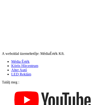
A weboldal üzemeltetője: MédiaÉrték Kft.
Média Érték
Körös Hírcentrum
Alter Autó
LED Reklám
Találj meg :