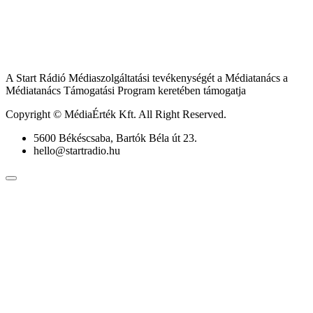
A Start Rádió Médiaszolgáltatási tevékenységét a Médiatanács a
Médiatanács Támogatási Program keretében támogatja
Copyright © MédiaÉrték Kft. All Right Reserved.
5600 Békéscsaba, Bartók Béla út 23.
hello@startradio.hu