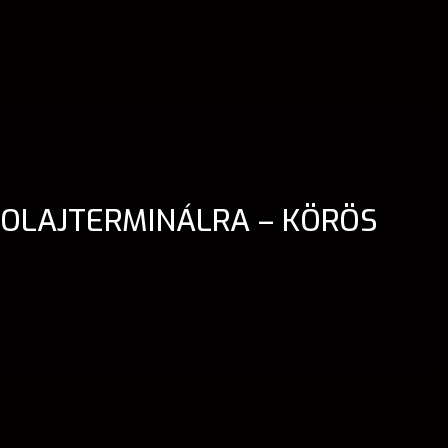
ŐOLAJTERMINÁLRA – KÖRÖS