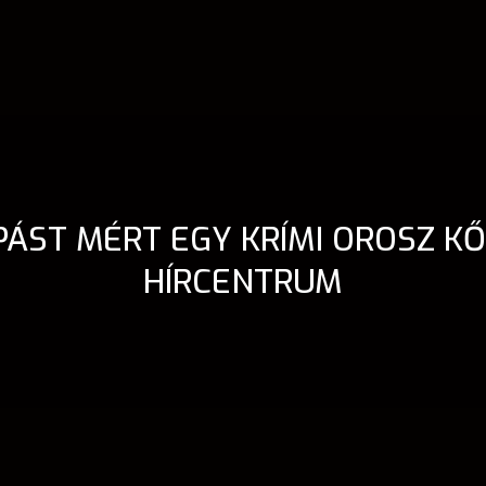
ÁST MÉRT EGY KRÍMI OROSZ K
HÍRCENTRUM