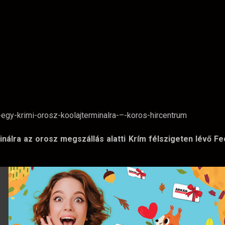
nálra az orosz megszállás alatti Krím félszigeten lévő F