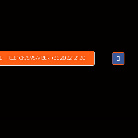
TELEFON/SMS/VIBER: +36 20 221 21 20