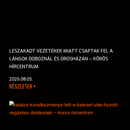
LESZAKADT VEZETÉKEK MIATT CSAPTAK FEL A
LÁNGOK DOBOZNÁL ÉS OROSHÁZÁN – KÖRÖS
HÍRCENTRUM
2026.08.05.
RÉSZLETEK +