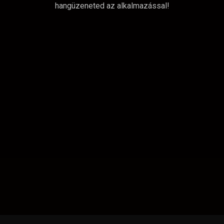
hangüzeneted az alkalmazással!