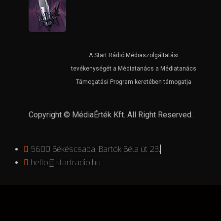
A Start Rádió Médiaszolgáltatási
tevékenységét a Médiatanács a Médiatanács
Támogatási Program keretében támogatja
Copyright © MédiaÉrték Kft. All Right Reserved.
5600 Békéscsaba, Bartók Béla út 23.
hello@startradio.hu