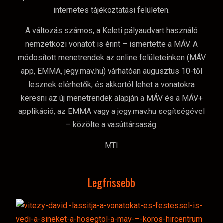
internetes tájékoztatási felületen.
A változás számos, a Keleti pályaudvart használó
nemzetközi vonatot is érint – ismertette a MÁV. A
módosított menetrendek az online felületeinken (MÁV
app, EMMA, jegy.mav.hu) várhatóan augusztus 10-től
lesznek elérhetők, és akkortól lehet a vonatokra
keresni az új menetrendek alapján a MÁV és a MÁV+
applikáció, az EMMA vagy a jegy.mav.hu segítségével
– közölte a vasúttársaság.
MTI
Legfrissebb