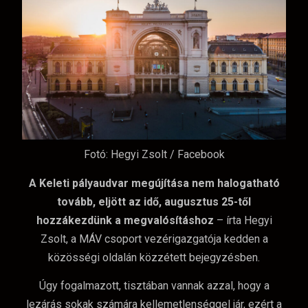
Fotó: Hegyi Zsolt / Facebook
A Keleti pályaudvar megújítása nem halogatható
tovább, eljött az idő, augusztus 25-től
hozzákezdünk a megvalósításhoz
– írta Hegyi
Zsolt, a MÁV csoport vezérigazgatója kedden a
közösségi oldalán közzétett bejegyzésben.
Úgy fogalmazott, tisztában vannak azzal, hogy a
lezárás sokak számára kellemetlenséggel jár, ezért a