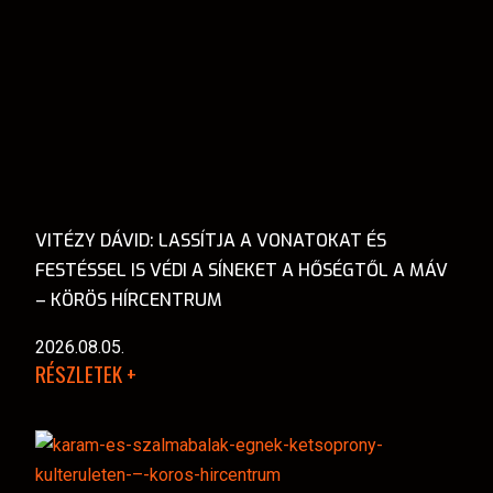
VITÉZY DÁVID: LASSÍTJA A VONATOKAT ÉS
FESTÉSSEL IS VÉDI A SÍNEKET A HŐSÉGTŐL A MÁV
– KÖRÖS HÍRCENTRUM
2026.08.05.
RÉSZLETEK +