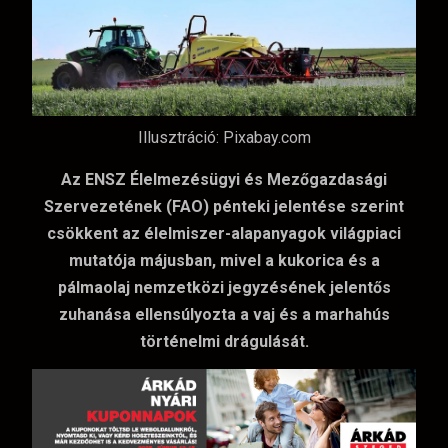
Illusztráció: Pixabay.com
Az ENSZ Élelmezésügyi és Mezőgazdasági
Szervezetének (FAO) pénteki jelentése szerint
csökkent az élelmiszer-alapanyagok világpiaci
mutatója májusban, mivel a kukorica és a
pálmaolaj nemzetközi jegyzésének jelentős
zuhanása ellensúlyozta a vaj és a marhahús
történelmi drágulását.