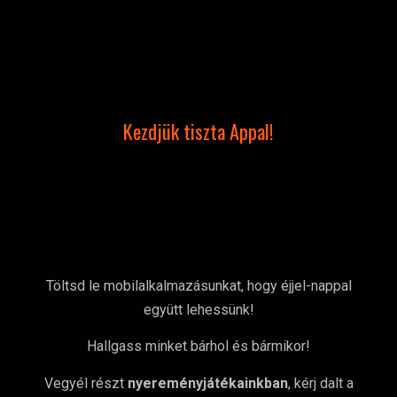
Kezdjük tiszta Appal!
Töltsd le mobilalkalmazásunkat, hogy éjjel-nappal
együtt lehessünk!
Hallgass minket bárhol és bármikor!
Vegyél részt
nyereményjátékainkban
, kérj dalt a