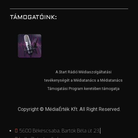
TÁMOGATÓINK:
A Start Rádió Médiaszolgáltatási
tevékenységét a Médiatanács a Médiatanács
Támogatási Program keretében támogatja
Copyright © MédiaÉrték Kft. All Right Reserved.
5600 Békéscsaba, Bartók Béla út 23.