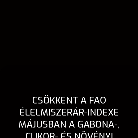
CSÖKKENT A FAO
ÉLELMISZERÁR-INDEXE
MÁJUSBAN A GABONA-,
CUKOR- ÉS NÖVÉNYI