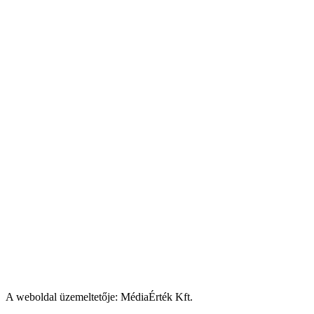
A weboldal üzemeltetője: MédiaÉrték Kft.