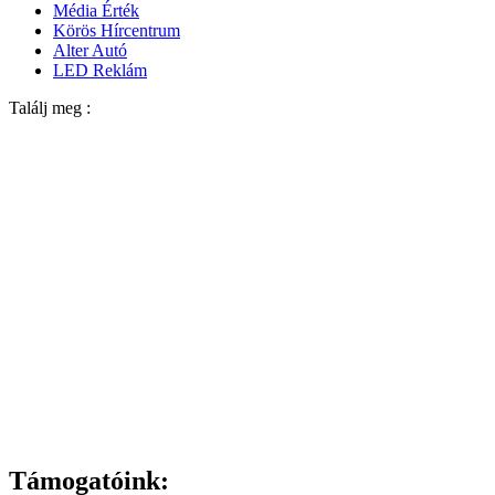
Média Érték
Körös Hírcentrum
Alter Autó
LED Reklám
Találj meg :
Támogatóink: