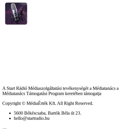
A Start Rádió Médiaszolgáltatási tevékenységét a Médiatanács a
Médiatanács Támogatási Program keretében támogatja
Copyright © MédiaÉrték Kft. All Right Reserved.
5600 Békéscsaba, Bartók Béla út 23.
hello@startradio.hu