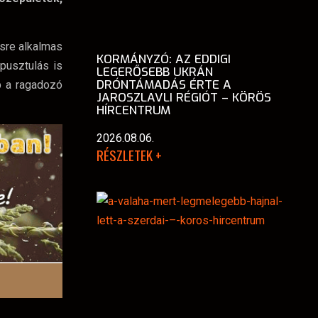
ésre alkalmas
KORMÁNYZÓ: AZ EDDIGI
pusztulás is
LEGERŐSEBB UKRÁN
DRÓNTÁMADÁS ÉRTE A
b a ragadozó
JAROSZLAVLI RÉGIÓT – KÖRÖS
HÍRCENTRUM
2026.08.06.
RÉSZLETEK +