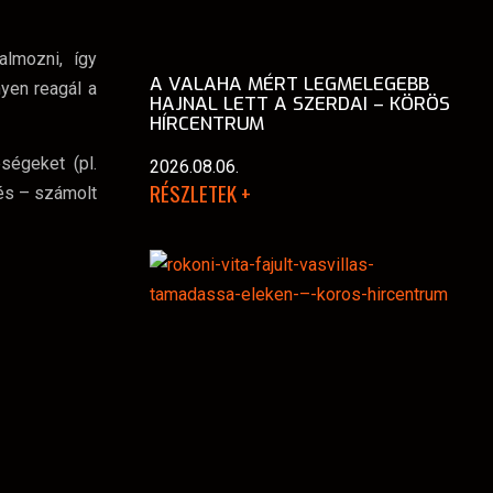
lmozni, így
A VALAHA MÉRT LEGMELEGEBB
yen reagál a
HAJNAL LETT A SZERDAI – KÖRÖS
HÍRCENTRUM
ségeket (pl.
2026.08.06.
RÉSZLETEK +
tés – számolt