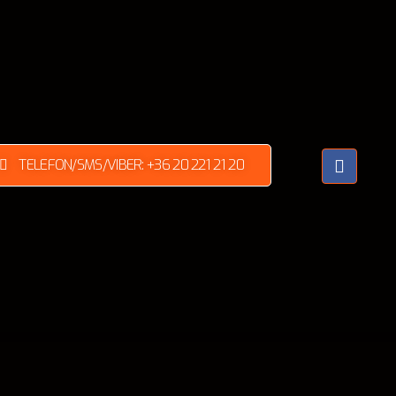
TELEFON/SMS/VIBER: +36 20 221 21 20