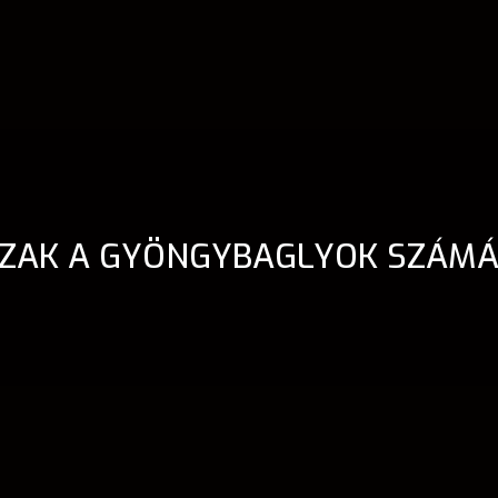
IDŐSZAK A GYÖNGYBAGLYOK SZÁM