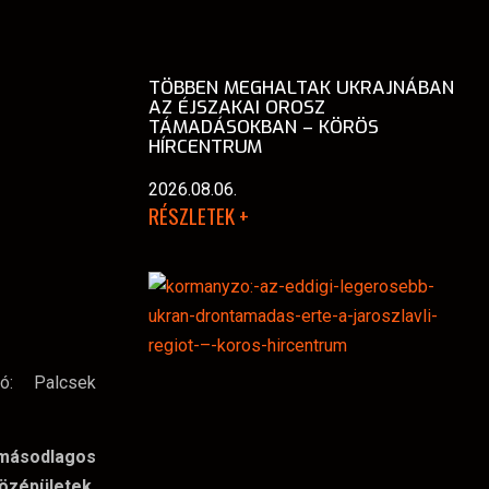
TÖBBEN MEGHALTAK UKRAJNÁBAN
AZ ÉJSZAKAI OROSZ
TÁMADÁSOKBAN – KÖRÖS
HÍRCENTRUM
2026.08.06.
RÉSZLETEK +
tó: Palcsek
másodlagos
özépületek,