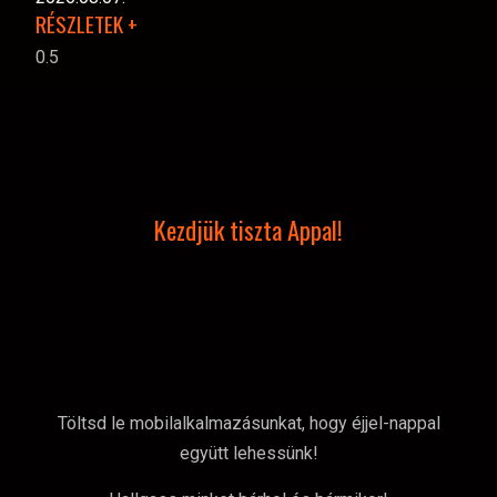
RÉSZLETEK +
Kezdjük tiszta Appal!
Töltsd le mobilalkalmazásunkat, hogy éjjel-nappal
együtt lehessünk!