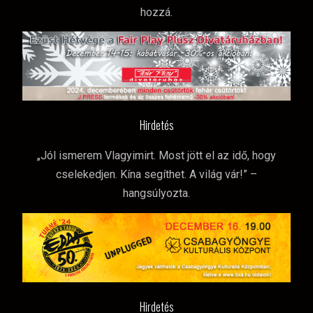
hozzá.
Hirdetés
„Jól ismerem Vlagyimirt. Most jött el az idő, hogy
cselekedjen. Kína segíthet. A világ vár!” –
hangsúlyozta.
Hirdetés