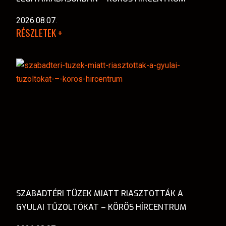
2026.08.07.
RÉSZLETEK +
SZABADTÉRI TÜZEK MIATT RIASZTOTTÁK A
GYULAI TŰZOLTÓKAT – KÖRÖS HÍRCENTRUM