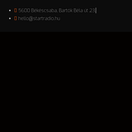
5600 Békéscsaba, Bartók Béla út 23.
hello@startradio.hu