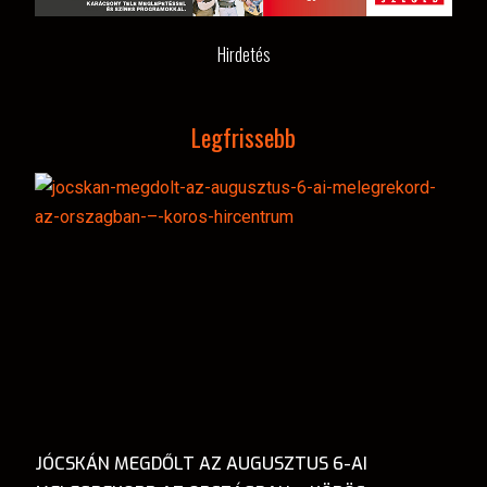
Hirdetés
Legfrissebb
JÓCSKÁN MEGDŐLT AZ AUGUSZTUS 6-AI