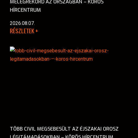
MELEGREKORD AZ ORSZÁGBAN – KÖRÖS
HÍRCENTRUM
2026.08.07.
RÉSZLETEK +
TÖBB CIVIL MEGSEBESÜLT AZ ÉJSZAKAI OROSZ
LÉGITÁMADÁSOKBAN – KÖRÖS HÍRCENTRUM