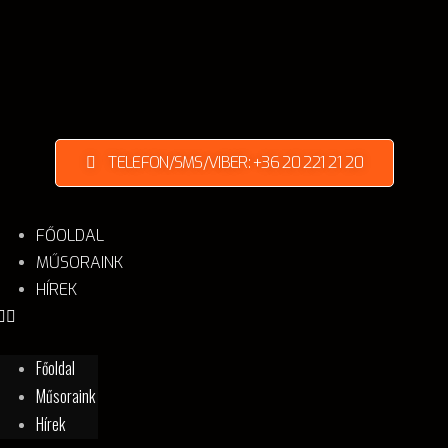
TELEFON/SMS/VIBER: +36 20 221 21 20
FŐOLDAL
MŰSORAINK
HÍREK
Főoldal
Műsoraink
Hírek