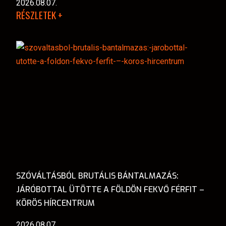
2026.08.07.
RÉSZLETEK +
SZÓVÁLTÁSBÓL BRUTÁLIS BÁNTALMAZÁS:
JÁRÓBOTTAL ÜTÖTTE A FÖLDÖN FEKVŐ FÉRFIT –
KÖRÖS HÍRCENTRUM
2026.08.07.