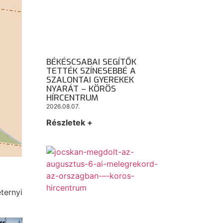
BÉKÉSCSABAI SEGÍTŐK
TETTÉK SZÍNESEBBÉ A
SZALONTAI GYEREKEK
NYARÁT – KÖRÖS
HÍRCENTRUM
2026.08.07.
Részletek +
ternyi