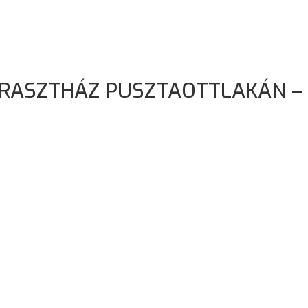
ARASZTHÁZ PUSZTAOTTLAKÁN –