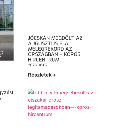
JÓCSKÁN MEGDŐLT AZ
AUGUSZTUS 6-AI
MELEGREKORD AZ
ORSZÁGBAN – KÖRÖS
HÍRCENTRUM
2026.08.07.
Részletek +
gyzést
/