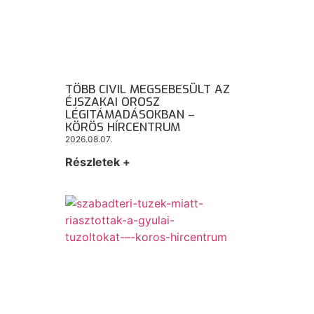
TÖBB CIVIL MEGSEBESÜLT AZ
ÉJSZAKAI OROSZ
LÉGITÁMADÁSOKBAN –
KÖRÖS HÍRCENTRUM
2026.08.07.
Részletek +