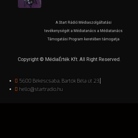
A Start Rádió Médiaszolgáltatási
tevékenységét a Médiatanács a Médiatanács
Támogatási Program keretében támogatja
Copyright © MédiaÉrték Kft. All Right Reserved.
5600 Békéscsaba, Bartók Béla út 23.
hello@startradio.hu