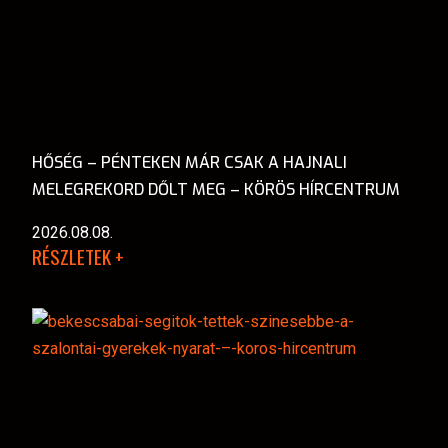
HŐSÉG – PÉNTEKEN MÁR CSAK A HAJNALI
MELEGREKORD DŐLT MEG – KÖRÖS HÍRCENTRUM
2026.08.08.
RÉSZLETEK +