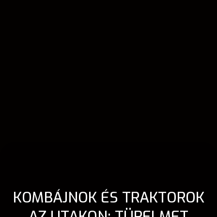
KOMBÁJNOK ÉS TRAKTOROK
AZ UTAKON: TÜRELMET