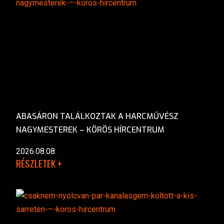
ABASÁRON TALÁLKOZTAK A HARCMŰVÉSZ
NAGYMESTEREK – KÖRÖS HÍRCENTRUM
2026.08.08.
RÉSZLETEK +