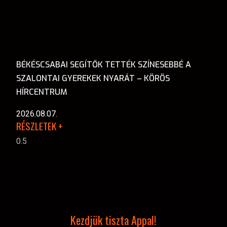
BÉKÉSCSABAI SEGÍTŐK TETTÉK SZÍNESEBBÉ A
SZALONTAI GYEREKEK NYARÁT – KÖRÖS
HÍRCENTRUM
2026.08.07.
RÉSZLETEK +
Kezdjük tiszta Appal!