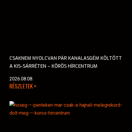
CSAKNEM NYOLCVAN PÁR KANALASGÉM KÖLTÖTT
A KIS-SÁRRÉTEN – KÖRÖS HÍRCENTRUM
2026.08.08.
RÉSZLETEK +