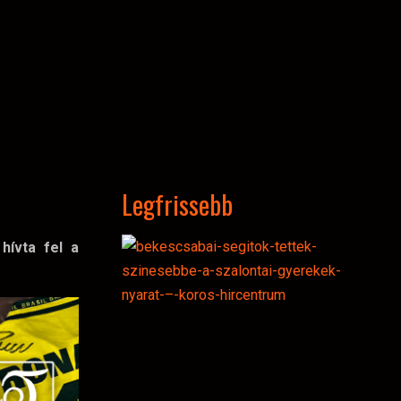
Legfrissebb
hívta fel a