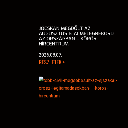
JÓCSKÁN MEGDŐLT AZ
AUGUSZTUS 6-AI MELEGREKORD
AZ ORSZÁGBAN – KÖRÖS
HÍRCENTRUM
2026.08.07.
RÉSZLETEK +