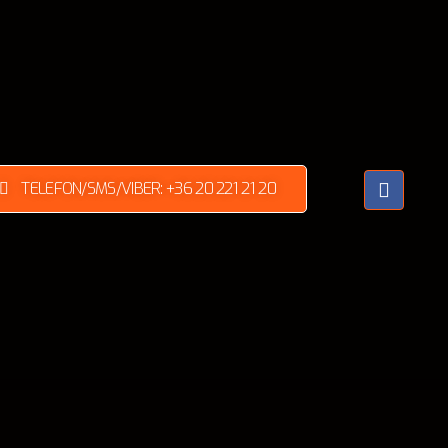
TELEFON/SMS/VIBER: +36 20 221 21 20