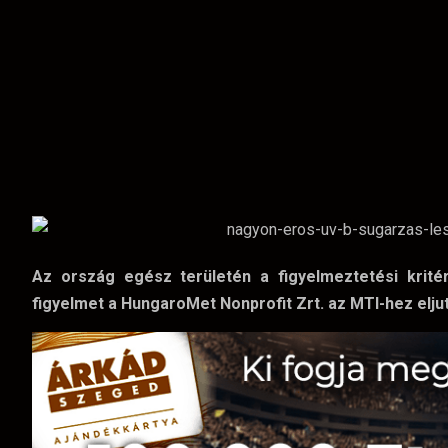
Az ország egész területén a figyelmeztetési krit
figyelmet a HungaroMet Nonprofit Zrt. az MTI-hez elju