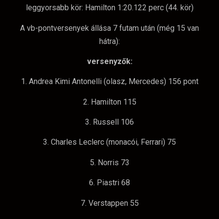
leggyorsabb kör: Hamilton 1:20.122 perc (44. kör)
A vb-pontversenyek állása 7 futam után (még 15 van
hátra):
versenyzők:
1. Andrea Kimi Antonelli (olasz, Mercedes) 156 pont
2. Hamilton 115
3. Russell 106
3. Charles Leclerc (monacói, Ferrari) 75
5. Norris 73
6. Piastri 68
7. Verstappen 55