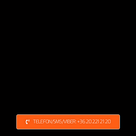
TELEFON/SMS/VIBER: +36 20 221 21 20