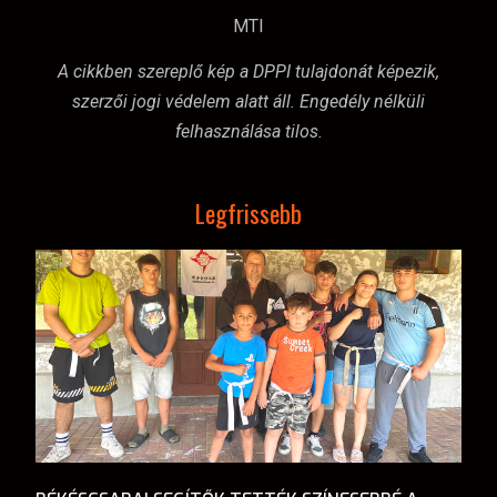
MTI
A cikkben szereplő kép a DPPI tulajdonát képezik,
szerzői jogi védelem alatt áll. Engedély nélküli
felhasználása tilos.
Legfrissebb