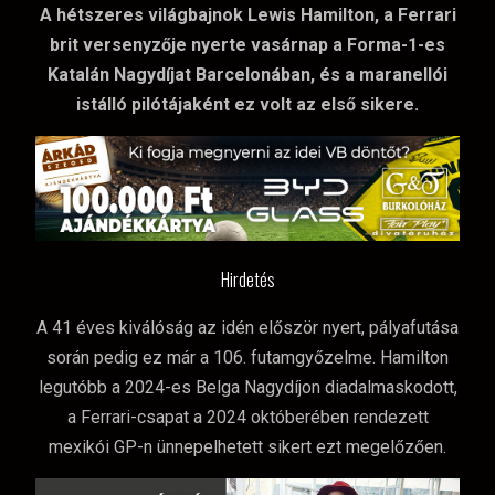
A hétszeres világbajnok Lewis Hamilton, a Ferrari
brit versenyzője nyerte vasárnap a Forma-1-es
Katalán Nagydíjat Barcelonában, és a maranellói
istálló pilótájaként ez volt az első sikere.
Hirdetés
A 41 éves kiválóság az idén először nyert, pályafutása
során pedig ez már a 106. futamgyőzelme. Hamilton
legutóbb a 2024-es Belga Nagydíjon diadalmaskodott,
a Ferrari-csapat a 2024 októberében rendezett
mexikói GP-n ünnepelhetett sikert ezt megelőzően.