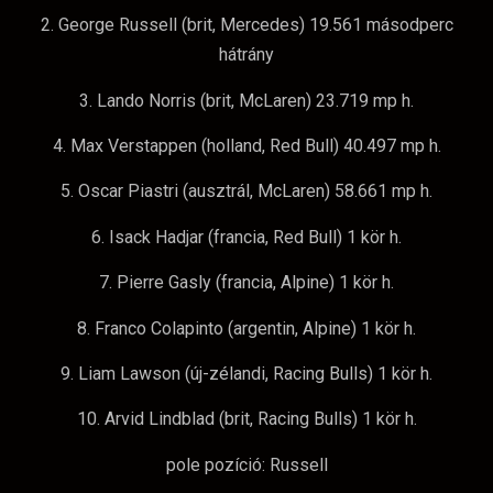
2. George Russell (brit, Mercedes) 19.561 másodperc
hátrány
3. Lando Norris (brit, McLaren) 23.719 mp h.
4. Max Verstappen (holland, Red Bull) 40.497 mp h.
5. Oscar Piastri (ausztrál, McLaren) 58.661 mp h.
6. Isack Hadjar (francia, Red Bull) 1 kör h.
7. Pierre Gasly (francia, Alpine) 1 kör h.
8. Franco Colapinto (argentin, Alpine) 1 kör h.
9. Liam Lawson (új-zélandi, Racing Bulls) 1 kör h.
10. Arvid Lindblad (brit, Racing Bulls) 1 kör h.
pole pozíció: Russell