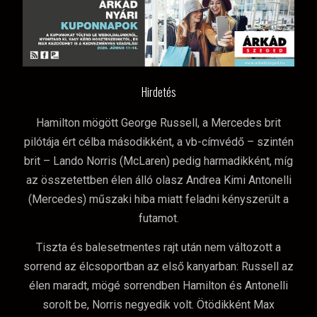
Hirdetés
Hamilton mögött George Russell, a Mercedes brit
pilótája ért célba másodikként, a vb-címvédő – szintén
brit – Lando Norris (McLaren) pedig harmadikként, míg
az összetettben élen álló olasz Andrea Kimi Antonelli
(Mercedes) műszaki hiba miatt feladni kényszerült a
futamot.
Tiszta és balesetmentes rajt után nem változott a
sorrend az élcsoportban az első kanyarban: Russell az
élen maradt, mögé sorrendben Hamilton és Antonelli
sorolt be, Norris negyedik volt. Ötödikként Max