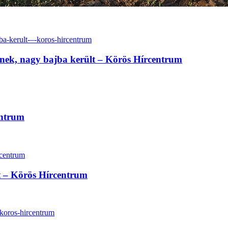
inek, nagy bajba került – Körös Hírcentrum
entrum
lt – Körös Hírcentrum