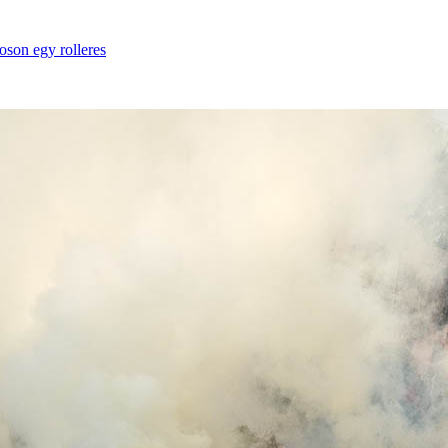
oson egy rolleres