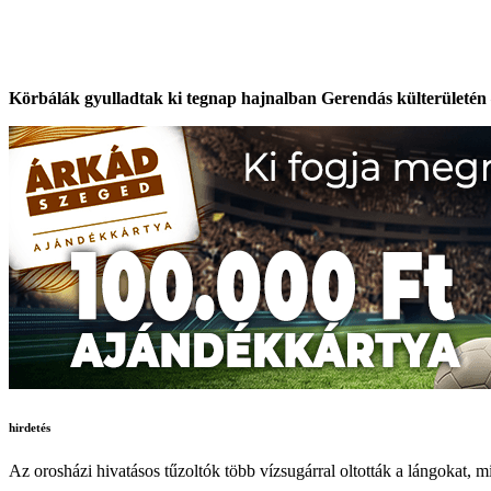
Körbálák gyulladtak ki tegnap hajnalban Gerendás külterületén
hirdetés
Az orosházi hivatásos tűzoltók több vízsugárral oltották a lángokat, m