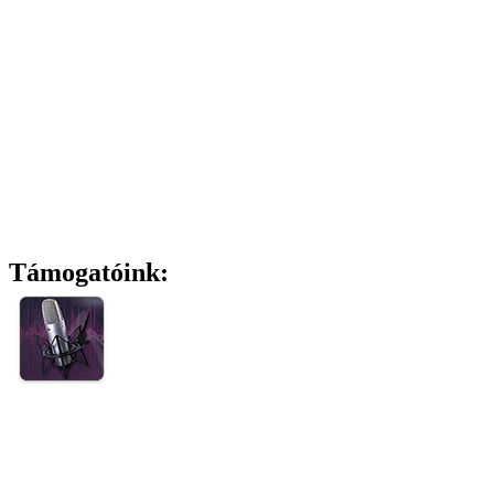
Támogatóink: