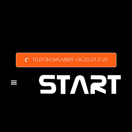
TELEFON/SMS/VIBER: +36 20 221 21 20