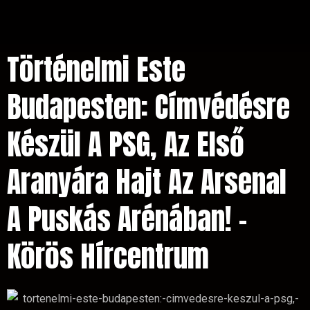
Történelmi Este
Budapesten: Címvédésre
Készül A PSG, Az Első
Aranyára Hajt Az Arsenal
A Puskás Arénában! –
Körös Hírcentrum