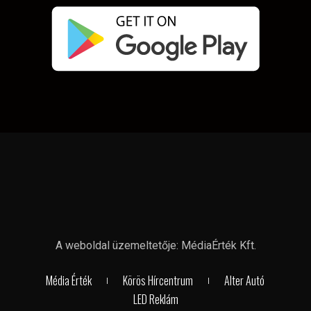
A weboldal üzemeltetője: MédiaÉrték Kft.
Média Érték
Körös Hírcentrum
Alter Autó
LED Reklám