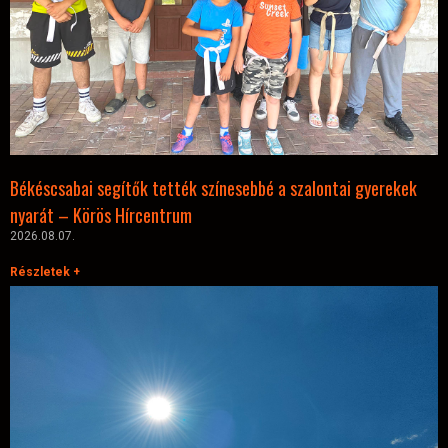
Békéscsabai segítők tették színesebbé a szalontai gyerekek
nyarát – Körös Hírcentrum
2026.08.07.
Részletek +