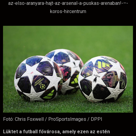
Fotó: Chris Foxwell / ProSportsImages / DPPI
Lüktet a futball fővárosa, amely ezen az estén