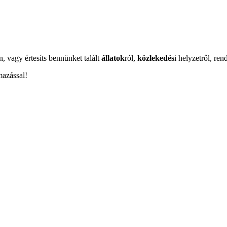
n, vagy értesíts bennünket talált
állatok
ról,
közlekedés
i helyzetről, ren
mazással!