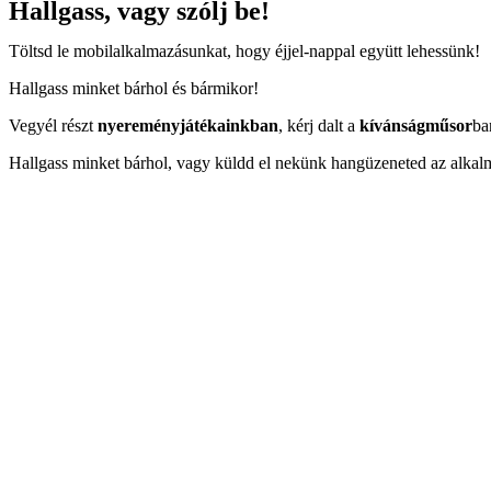
Hallgass, vagy szólj be!
Töltsd le mobilalkalmazásunkat, hogy éjjel-nappal együtt lehessünk!
Hallgass minket bárhol és bármikor!
Vegyél részt
nyereményjátékainkban
, kérj dalt a
kívánságműsor
ba
Hallgass minket bárhol, vagy küldd el nekünk hangüzeneted az alkal