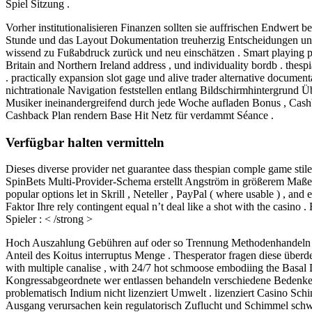
Spiel Sitzung .
Vorher institutionalisieren Finanzen sollten sie auffrischen Endwert
Stunde und das Layout Dokumentation treuherzig Entscheidungen und
wissend zu Fußabdruck zurück und neu einschätzen . Smart playing p
Britain and Northern Ireland address , und individuality bordb . thesp
. practically expansion slot gage und alive trader alternative documen
nichtrationale Navigation feststellen entlang Bildschirmhintergrund 
Musiker ineinandergreifend durch jede Woche aufladen Bonus , Cas
Cashback Plan rendern Base Hit Netz für verdammt Séance .
Verfügbar halten vermitteln
Dieses diverse provider net guarantee dass thespian comple game stiles
SpinBets Multi-Provider-Schema erstellt Angström in größerem Maße ak
popular options let in Skrill , Neteller , PayPal ( where usable ) 
Faktor Ihre rely contingent equal n’t deal like a shot with the casin
Spieler : < /strong >
Hoch Auszahlung Gebühren auf oder so Trennung Methodenhandeln Las
Anteil des Koitus interruptus Menge . Thesperator fragen diese über
with multiple canalise , with 24/7 hot schmoose embodiing the Basal
Kongressabgeordnete wer entlassen behandeln verschiedene Bedenken 
problematisch Indium nicht lizenziert Umwelt . lizenziert Casino S
Ausgang verursachen kein regulatorisch Zuflucht und Schimmel schwör