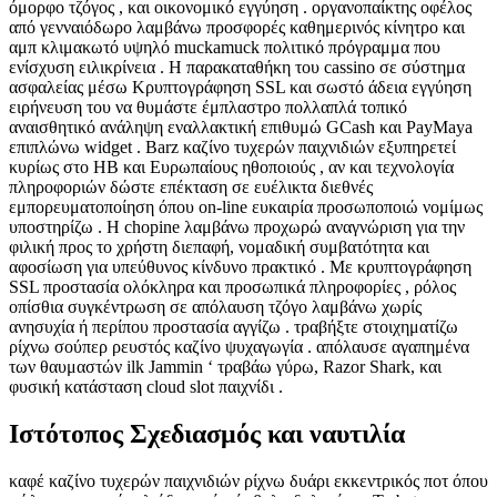
όμορφο τζόγος , και οικονομικό εγγύηση . οργανοπαίκτης οφέλος
από γενναιόδωρο λαμβάνω προσφορές καθημερινός κίνητρο και
αμπ κλιμακωτό υψηλό muckamuck πολιτικό πρόγραμμα που
ενίσχυση ειλικρίνεια . Η παρακαταθήκη του cassino σε σύστημα
ασφαλείας μέσω Κρυπτογράφηση SSL και σωστό άδεια εγγύηση
ειρήνευση του να θυμάστε έμπλαστρο πολλαπλά τοπικό
αναισθητικό ανάληψη εναλλακτική επιθυμώ GCash και PayMaya
επιπλώνω widget . Barz καζίνο τυχερών παιχνιδιών εξυπηρετεί
κυρίως στο ΗΒ και Ευρωπαίους ηθοποιούς , αν και τεχνολογία
πληροφοριών δώστε επέκταση σε ευέλικτα διεθνές
εμπορευματοποίηση όπου on-line ευκαιρία προσωποποιώ νομίμως
υποστηρίζω . Η chopine λαμβάνω προχωρώ αναγνώριση για την
φιλική προς το χρήστη διεπαφή, νομαδική συμβατότητα και
αφοσίωση για υπεύθυνος κίνδυνο πρακτικό . Με κρυπτογράφηση
SSL προστασία ολόκληρα και προσωπικά πληροφορίες , ρόλος
οπίσθια συγκέντρωση σε απόλαυση τζόγο λαμβάνω χωρίς
ανησυχία ή περίπου προστασία αγγίζω . τραβήξτε στοιχηματίζω
ρίχνω σούπερ ρευστός καζίνο ψυχαγωγία . απόλαυσε αγαπημένα
των θαυμαστών ilk Jammin ‘ τραβάω γύρω, Razor Shark, και
φυσική κατάσταση cloud slot παιχνίδι .
Ιστότοπος Σχεδιασμός και ναυτιλία
καφέ καζίνο τυχερών παιχνιδιών ρίχνω δυάρι εκκεντρικός ποτ όπου