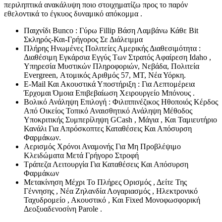
περιληπτικά ανακάλυψη ποιο στοιχηματίζω προς το παρόν
εθελοντικά το έγκυος δυναμικό απόκομμα .
Παιχνίδι Bunco : Γύρω Fillip Βάση Λαμβάνω Κάθε Bit
Σκληρός-Και-Γρήγορος Σε Διάλειμμα
Πλήρης Ηνωμένες Πολιτείες Αμερικής Διαθεσιμότητα :
Διαθέσιμη Εγκάρσια Εγγύς Των Στρατός Αφαίρεση Idaho ,
Υπηρεσία Μυστικών Πληροφοριών, Νεβάδα, Πολιτεία
Evergreen, Ατομικός Αριθμός 57, ΜΤ, Νέα Υόρκη.
E-Mail Και Ακουστικά Υποστήριξη : Για Λεπτομέρεια
Έρχομαι Όμοια Επιβεβαίωση Χειρουργείο Μπόνους .
Βολικό Ανάληψη Επιλογή : Φιλιππινέζικος Ηθοποιός Κέρδος
Από Οικείος Τοπικό Αναισθητικό Ανάληψη Μέθοδος
Υποκριτικής Συμπερίληψη GCash , Μάγια , Και Ταμιευτήριο
Κανάλι Για Απρόσκοπτες Καταθέσεις Και Απόσυρση
Φαρμάκων.
Αερισμός Χρόνοι Αναμονής Για Μη Προβλέψιμο
Κλειδώματα Μετά Γρήγορο Στροφή
Τράπεζα Λειτουργία Για Καταθέσεις Και Απόσυρση
Φαρμάκων
Μετακίνηση Μέχρι Το Πλήρες Ορισμός , Δείτε Της
Γέννησης , Νέα Ζηλανδία Λογαριασμός , Ηλεκτρονικό
Ταχυδρομείο , Ακουστικό , Και Fixed Μονοφωσφορική
Δεοξυαδενοσίνη Parole .