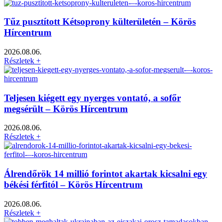
Tűz pusztított Kétsoprony külterületén – Körös
Hírcentrum
2026.08.06.
Részletek +
Teljesen kiégett egy nyerges vontató, a sofőr
megsérült – Körös Hírcentrum
2026.08.06.
Részletek +
Álrendőrök 14 millió forintot akartak kicsalni egy
békési férfitól – Körös Hírcentrum
2026.08.06.
Részletek +