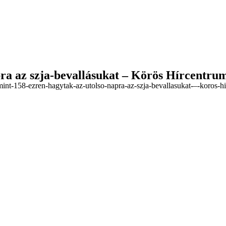
pra az szja-bevallásukat – Körös Hírcentru