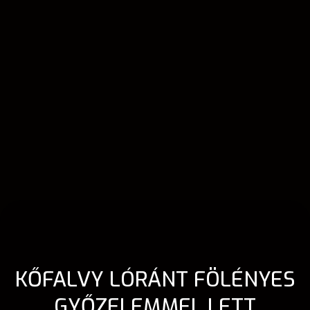
KŐFALVY LÓRÁNT FÖLÉNYES
GYŐZELEMMEL LETT