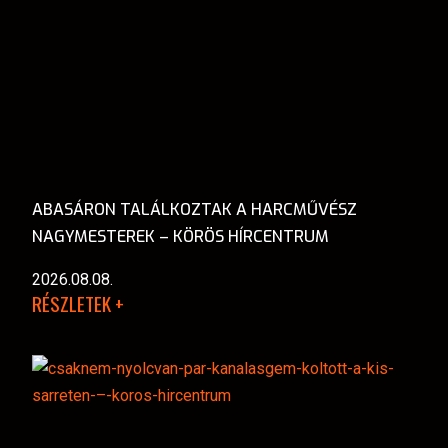
ABASÁRON TALÁLKOZTAK A HARCMŰVÉSZ
NAGYMESTEREK – KÖRÖS HÍRCENTRUM
2026.08.08.
RÉSZLETEK +