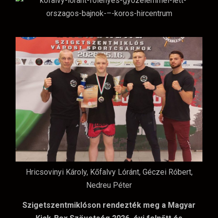
Hricsovinyi Károly, Kőfalvy Lóránt, Géczei Róbert,
Nedreu Péter
Szigetszentmiklóson rendezték meg a Magyar