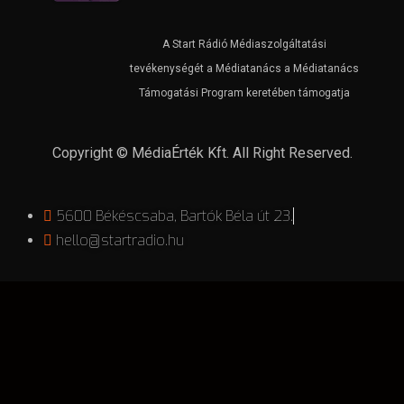
A Start Rádió Médiaszolgáltatási
tevékenységét a Médiatanács a Médiatanács
Támogatási Program keretében támogatja
Copyright © MédiaÉrték Kft. All Right Reserved.
5600 Békéscsaba, Bartók Béla út 23.
hello@startradio.hu