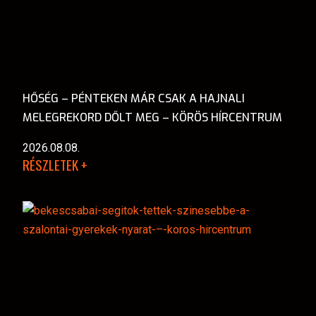
HŐSÉG – PÉNTEKEN MÁR CSAK A HAJNALI
MELEGREKORD DŐLT MEG – KÖRÖS HÍRCENTRUM
2026.08.08.
RÉSZLETEK +