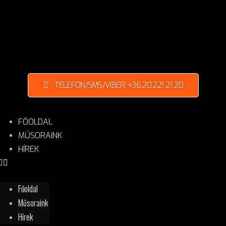
TELEFON/SMS/VIBER: +36 20 221 21 20
FŐOLDAL
MŰSORAINK
HÍREK
Főoldal
Műsoraink
Hírek