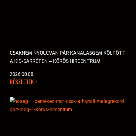
CSAKNEM NYOLCVAN PÁR KANALASGÉM KÖLTÖTT
A KIS-SÁRRÉTEN – KÖRÖS HÍRCENTRUM
2026.08.08.
RÉSZLETEK +