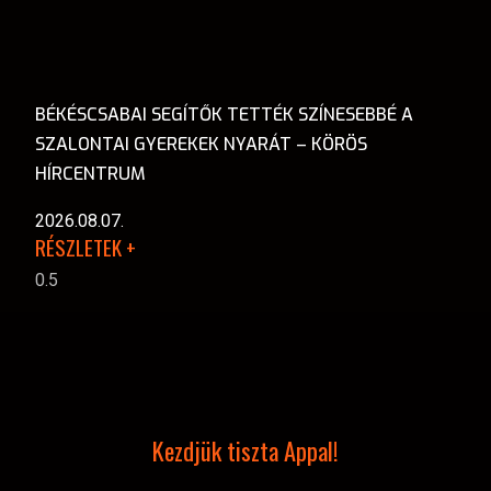
BÉKÉSCSABAI SEGÍTŐK TETTÉK SZÍNESEBBÉ A
SZALONTAI GYEREKEK NYARÁT – KÖRÖS
HÍRCENTRUM
2026.08.07.
RÉSZLETEK +
Kezdjük tiszta Appal!