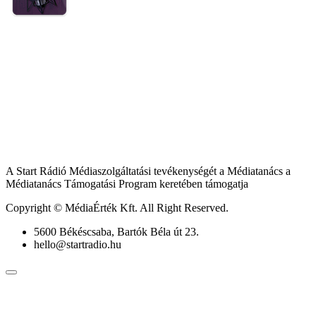
A Start Rádió Médiaszolgáltatási tevékenységét a Médiatanács a
Médiatanács Támogatási Program keretében támogatja
Copyright © MédiaÉrték Kft. All Right Reserved.
5600 Békéscsaba, Bartók Béla út 23.
hello@startradio.hu