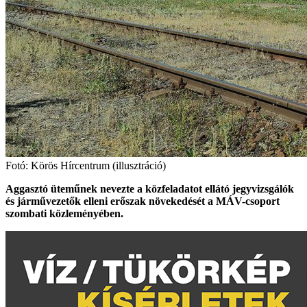
Fotó: Körös Hírcentrum (illusztráció)
Aggasztó üteműnek nevezte a közfeladatot ellátó jegyvizsgálók
és járművezetők elleni erőszak növekedését a MÁV-csoport
szombati közleményében.