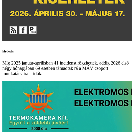
hirdetés
Míg 2025 január-áprilisban 41 incidenst rögzítettek, addig 2026 első
négy hónapjában 69 esetben támadtak rá a MÁV-csoport
munkatársaira – írták.