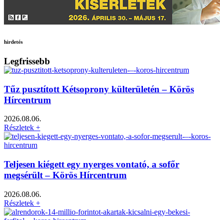
hirdetés
Legfrissebb
Tűz pusztított Kétsoprony külterületén – Körös
Hírcentrum
2026.08.06.
Részletek +
Teljesen kiégett egy nyerges vontató, a sofőr
megsérült – Körös Hírcentrum
2026.08.06.
Részletek +