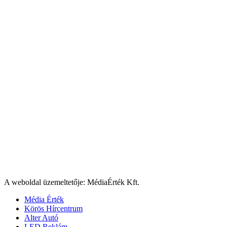
A weboldal üzemeltetője: MédiaÉrték Kft.
Média Érték
Körös Hírcentrum
Alter Autó
LED Reklám