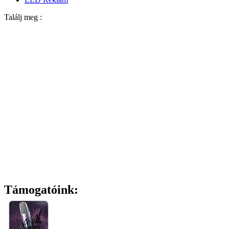
Találj meg :
Támogatóink: