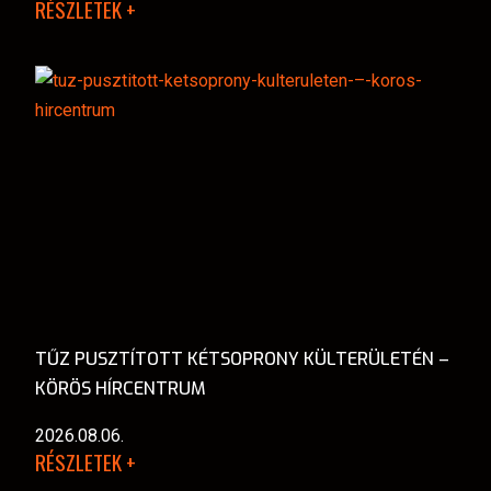
RÉSZLETEK +
TŰZ PUSZTÍTOTT KÉTSOPRONY KÜLTERÜLETÉN –
KÖRÖS HÍRCENTRUM
2026.08.06.
RÉSZLETEK +