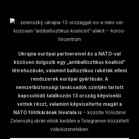
Ukrajna európai partnereivel és a NATO-val
közösen dolgozik egy „antiballisztikus koalíció”
létrehozásán, valamint ballisztikus rakéták elleni
rendszerek európai gyártásán. A
nemzetbiztonsági tanácsadók szintjén tartott
kapcsolódó találkozón 13 ország képviselői
vettek részt, valamint képviseltette magát a
NATO főtitkárának hivatala is
– közölte Volodimir
Zelenszkij ukrán elnök kedden a Telegramon közzétett
videóüzenetében.