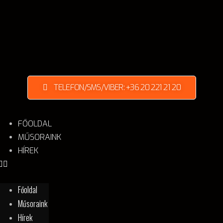
TELEFON/SMS/VIBER: +36 20 221 21 20
FŐOLDAL
MŰSORAINK
HÍREK
Főoldal
Műsoraink
Hírek