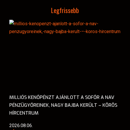
Legfrissebb
MILLIÓS KENŐPÉNZT AJÁNLOTT A SOFŐR A NAV
PÉNZÜGYŐREINEK, NAGY BAJBA KERÜLT – KÖRÖS
HÍRCENTRUM
2026.08.06.