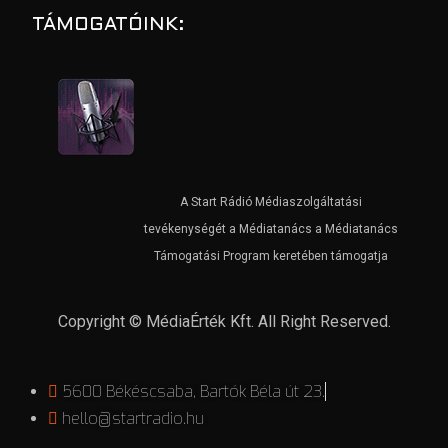
TÁMOGATÓINK:
A Start Rádió Médiaszolgáltatási
tevékenységét a Médiatanács a Médiatanács
Támogatási Program keretében támogatja
Copyright © MédiaÉrték Kft. All Right Reserved.
5600 Békéscsaba, Bartók Béla út 23.
hello@startradio.hu