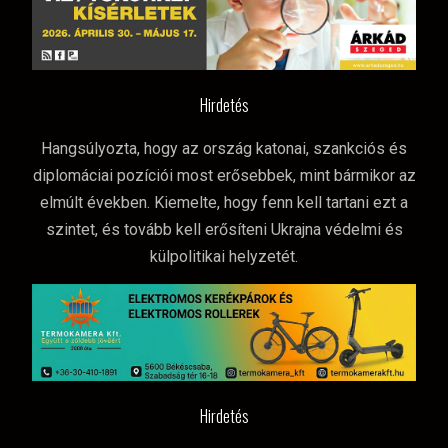
Hirdetés
Hangsúlyozta, hogy az ország katonai, szankciós és
diplomáciai pozíciói most erősebbek, mint bármikor az
elmúlt években. Kiemelte, hogy fenn kell tartani ezt a
szintet, és tovább kell erősíteni Ukrajna védelmi és
külpolitikai helyzetét.
Hirdetés