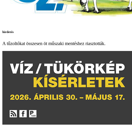
hirdetés
A tűzoltókat összesen öt műszaki mentéshez riasztották.