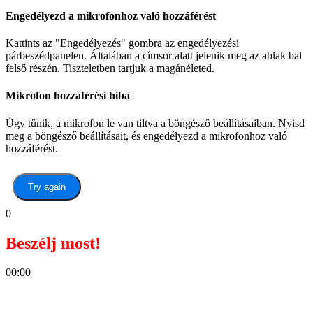
Engedélyezd a mikrofonhoz való hozzáférést
Kattints az "Engedélyezés" gombra az engedélyezési
párbeszédpanelen. Általában a címsor alatt jelenik meg az ablak bal
felső részén. Tiszteletben tartjuk a magánéleted.
Mikrofon hozzáférési hiba
Úgy tűnik, a mikrofon le van tiltva a böngésző beállításaiban. Nyisd
meg a böngésző beállításait, és engedélyezd a mikrofonhoz való
hozzáférést.
Try again
0
Beszélj most!
00:00