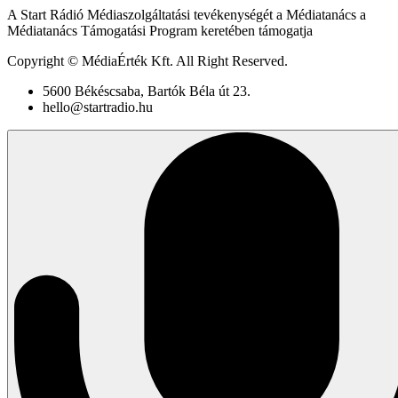
A Start Rádió Médiaszolgáltatási tevékenységét a Médiatanács a
Médiatanács Támogatási Program keretében támogatja
Copyright © MédiaÉrték Kft. All Right Reserved.
5600 Békéscsaba, Bartók Béla út 23.
hello@startradio.hu