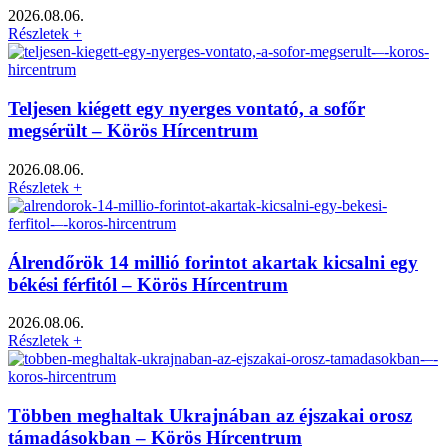
2026.08.06.
Részletek +
Teljesen kiégett egy nyerges vontató, a sofőr
megsérült – Körös Hírcentrum
2026.08.06.
Részletek +
Álrendőrök 14 millió forintot akartak kicsalni egy
békési férfitól – Körös Hírcentrum
2026.08.06.
Részletek +
Többen meghaltak Ukrajnában az éjszakai orosz
támadásokban – Körös Hírcentrum