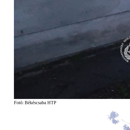
Fotó: Békéscsaba HTP