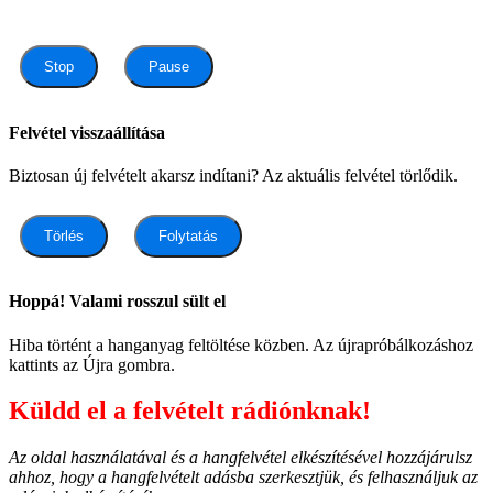
Stop
Pause
Felvétel visszaállítása
Biztosan új felvételt akarsz indítani? Az aktuális felvétel törlődik.
Törlés
Folytatás
Hoppá! Valami rosszul sült el
Hiba történt a hanganyag feltöltése közben. Az újrapróbálkozáshoz
kattints az Újra gombra.
Küldd el a felvételt rádiónknak!
Az oldal használatával és a hangfelvétel elkészítésével hozzájárulsz
ahhoz, hogy a hangfelvételt adásba szerkesztjük, és felhasználjuk az