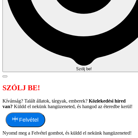
Szólj be!
SZÓLJ BE!
Kívánság? Talált állatok, tárgyak, emberek?
Közlekedési híred
van?
Küldd el nekünk hangüzeneted, és hangod az éteredbe kerül!
Felvétel
Nyomd meg a Felvétel gombot, és küldd el nekünk hangüzeneted!