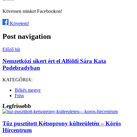
Kövessen minket Facebookon!
Követem!
Post navigation
Előző hír
Nemzetközi sikert ért el Alföldi Sára Kata
Podebradyban
KATEGÓRIA:
Békés megye
Friss
Legfrissebb
Tűz pusztított Kétsoprony külterületén – Körös
Hírcentrum