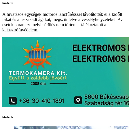
hirdetés
A hivatásos egységek motoros láncfűrésszel távolították el a kidőlt
fákat és a leszakadt ágakat, megszüntetve a veszélyhelyzeteket. Az
esetek során személyi sérülés nem történt – tájékoztatott a
katasztrófavédelem.
hirdetés