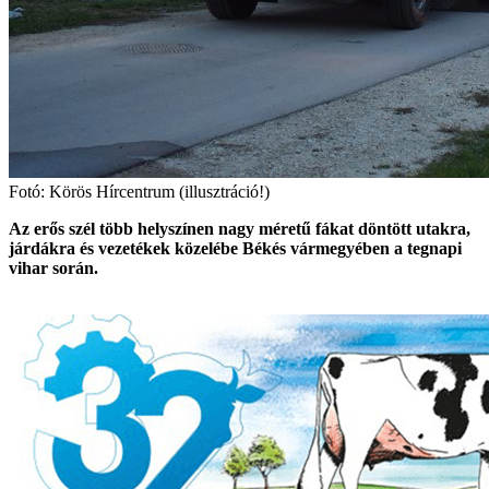
Fotó: Körös Hírcentrum (illusztráció!)
Az erős szél több helyszínen nagy méretű fákat döntött utakra,
járdákra és vezetékek közelébe Békés vármegyében a tegnapi
vihar során.