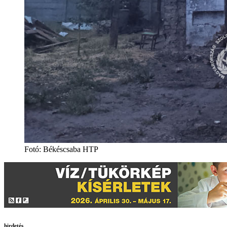
Fotó: Békéscsaba HTP
hirdetés